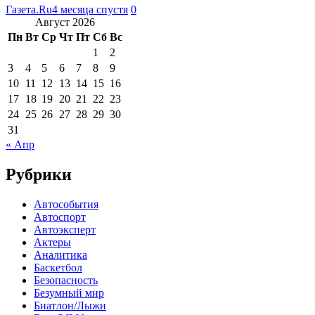
Газета.Ru
4 месяца спустя
0
Август 2026
Пн
Вт
Ср
Чт
Пт
Сб
Вс
1
2
3
4
5
6
7
8
9
10
11
12
13
14
15
16
17
18
19
20
21
22
23
24
25
26
27
28
29
30
31
« Апр
Рубрики
Автособытия
Автоспорт
Автоэксперт
Актеры
Аналитика
Баскетбол
Безопасность
Безумный мир
Биатлон/Лыжи