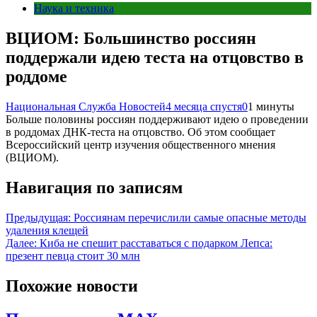
Наука и техника
ВЦИОМ: Большинство россиян
поддержали идею теста на отцовство в
роддоме
Национальная Служба Новостей
4 месяца спустя
0
1 минуты
Больше половины россиян поддерживают идею о проведении
в роддомах ДНК-теста на отцовство. Об этом сообщает
Всероссийский центр изучения общественного мнения
(ВЦИОМ).
Навигация по записям
Предыдущая:
Россиянам перечислили самые опасные методы
удаления клещей
Далее:
Киба не спешит расставаться с подарком Лепса:
презент певца стоит 30 млн
Похожие новости