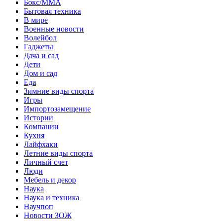
Бокс/MMA
Бытовая техника
В мире
Военные новости
Волейбол
Гаджеты
Дача и сад
Дети
Дом и сад
Еда
Зимние виды спорта
Игры
Импортозамещение
Истории
Компании
Кухня
Лайфхаки
Летние виды спорта
Личный счет
Люди
Мебель и декор
Наука
Наука и техника
Научпоп
Новости ЗОЖ