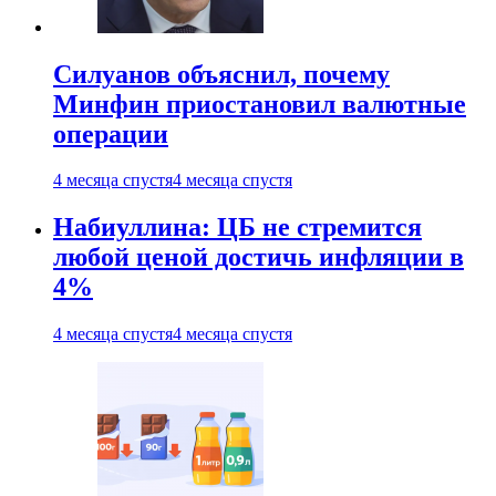
Силуанов объяснил, почему
Минфин приостановил валютные
операции
4 месяца спустя
4 месяца спустя
Набиуллина: ЦБ не стремится
любой ценой достичь инфляции в
4%
4 месяца спустя
4 месяца спустя