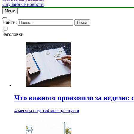
Случайные новости
Меню
Найти:
Заголовки
Что важного произошло за неделю: с
4 месяца спустя
4 месяца спустя