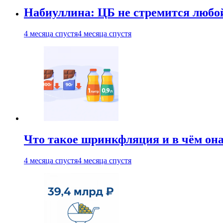
Набиуллина: ЦБ не стремится любо
4 месяца спустя
4 месяца спустя
Что такое шринкфляция и в чём он
4 месяца спустя
4 месяца спустя