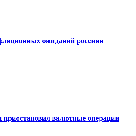
фляционных ожиданий россиян
н приостановил валютные операции