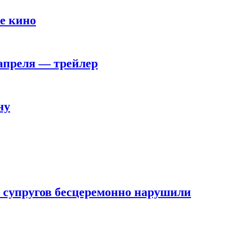
е кино
 апреля — трейлер
ну
 супругов бесцеремонно нарушили