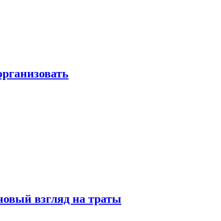
 организовать
новый взгляд на траты