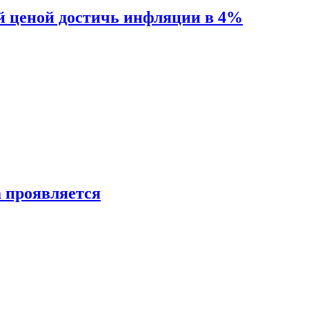
й ценой достичь инфляции в 4%
а проявляется