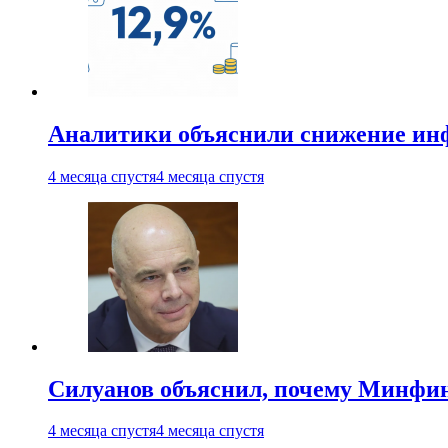
Аналитики объяснили снижение ин
4 месяца спустя
4 месяца спустя
Силуанов объяснил, почему Минфи
4 месяца спустя
4 месяца спустя