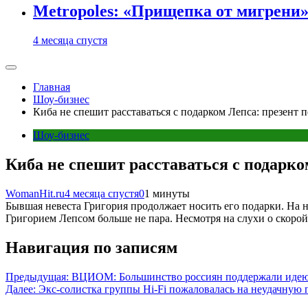
Metropoles: «Прищепка от мигрени»
4 месяца спустя
Главная
Шоу-бизнес
Киба не спешит расставаться с подарком Лепса: презент п
Шоу-бизнес
Киба не спешит расставаться с подарко
WomanHit.ru
4 месяца спустя
0
1 минуты
Бывшая невеста Григория продолжает носить его подарки. На 
Григорием Лепсом больше не пара. Несмотря на слухи о скорой
Навигация по записям
Предыдущая:
ВЦИОМ: Большинство россиян поддержали идею т
Далее:
Экс-солистка группы Hi-Fi пожаловалась на неудачную 