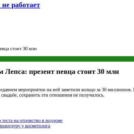
 не работает
евца стоит 30 млн
м Лепса: презент певца стоит 30 млн
недавнем мероприятии на ней заметили кольцо за 30 миллионов.
 свадьбе, сохранить эти отношения не получилось.
еста на отцовство в роддоме
процедуру у косметолога