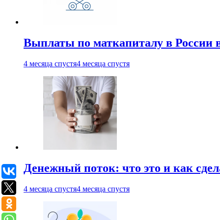
Выплаты по маткапиталу в России вы
4 месяца спустя
4 месяца спустя
Денежный поток: что это и как сде
4 месяца спустя
4 месяца спустя