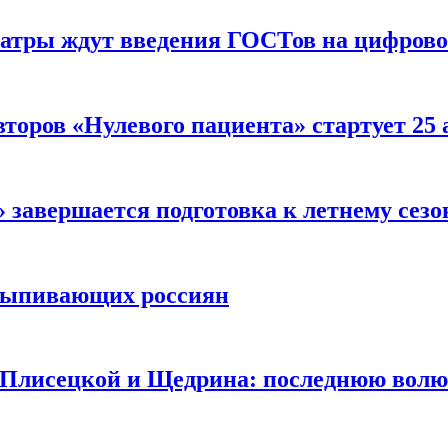
еатры ждут введения ГОСТов на цифрово
торов «Нулевого пациента» стартует 25
 завершается подготовка к летнему сезо
выпивающих россиян
 Плисецкой и Щедрина: последнюю волю