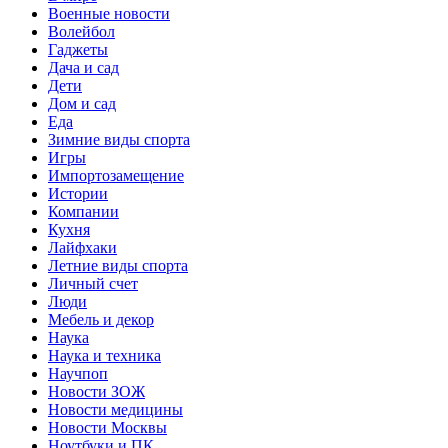
Военные новости
Волейбол
Гаджеты
Дача и сад
Дети
Дом и сад
Еда
Зимние виды спорта
Игры
Импортозамещение
Истории
Компании
Кухня
Лайфхаки
Летние виды спорта
Личный счет
Люди
Мебель и декор
Наука
Наука и техника
Научпоп
Новости ЗОЖ
Новости медицины
Новости Москвы
Ноутбуки и ПК