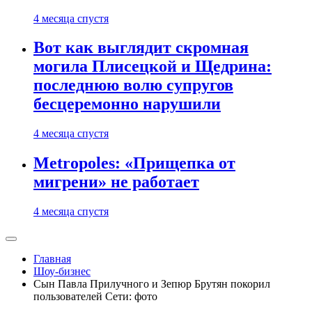
4 месяца спустя
Вот как выглядит скромная
могила Плисецкой и Щедрина:
последнюю волю супругов
бесцеремонно нарушили
4 месяца спустя
Metropoles: «Прищепка от
мигрени» не работает
4 месяца спустя
Главная
Шоу-бизнес
Сын Павла Прилучного и Зепюр Брутян покорил
пользователей Сети: фото