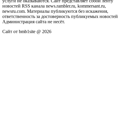
услуги не оказываются. Сайт представляет собой ленту
новостей RSS канала news.rambler.ru, kommersant.ru,
newsru.com. Материалы публикуются без искажения,
ответственность за достоверность публикуемых новостей
Администрация сайта не несёт.
Сайт от bmb1site @ 2026