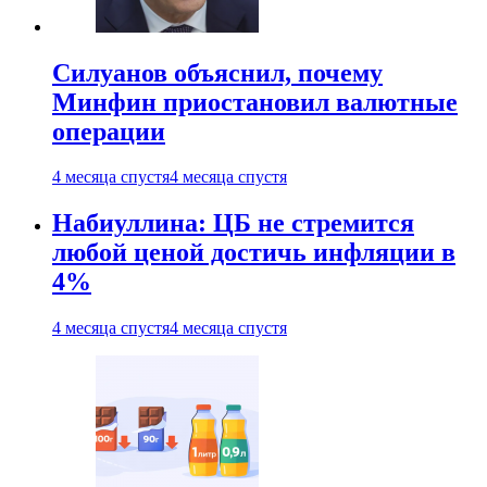
Силуанов объяснил, почему
Минфин приостановил валютные
операции
4 месяца спустя
4 месяца спустя
Набиуллина: ЦБ не стремится
любой ценой достичь инфляции в
4%
4 месяца спустя
4 месяца спустя