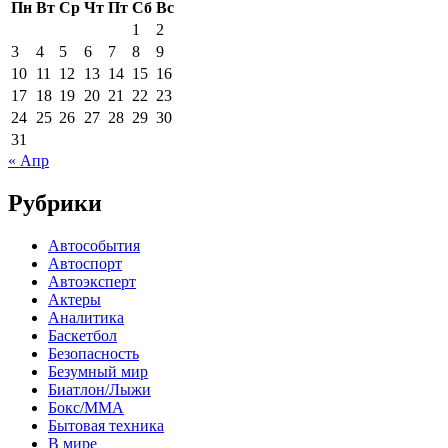
Пн
Вт
Ср
Чт
Пт
Сб
Вс
1
2
3
4
5
6
7
8
9
10
11
12
13
14
15
16
17
18
19
20
21
22
23
24
25
26
27
28
29
30
31
« Апр
Рубрики
Автособытия
Автоспорт
Автоэксперт
Актеры
Аналитика
Баскетбол
Безопасность
Безумный мир
Биатлон/Лыжи
Бокс/MMA
Бытовая техника
В мире