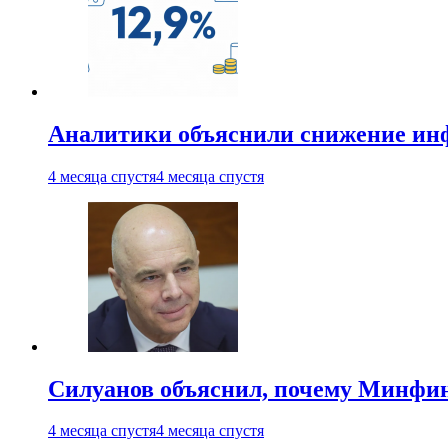
Аналитики объяснили снижение ин
4 месяца спустя
4 месяца спустя
Силуанов объяснил, почему Минфи
4 месяца спустя
4 месяца спустя