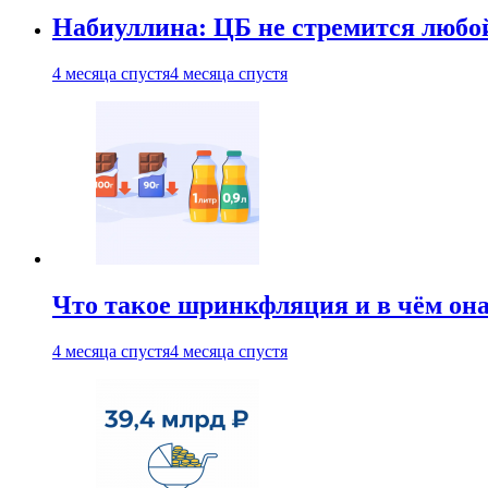
Набиуллина: ЦБ не стремится любо
4 месяца спустя
4 месяца спустя
Что такое шринкфляция и в чём он
4 месяца спустя
4 месяца спустя