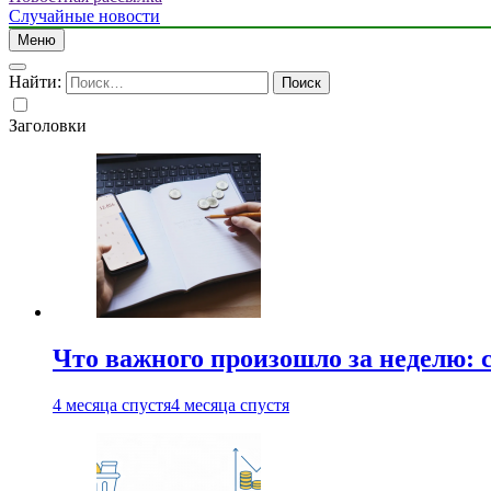
Случайные новости
Меню
Найти:
Заголовки
Что важного произошло за неделю: с
4 месяца спустя
4 месяца спустя