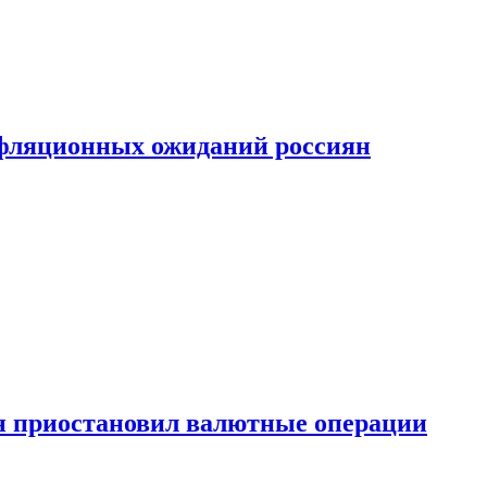
фляционных ожиданий россиян
н приостановил валютные операции