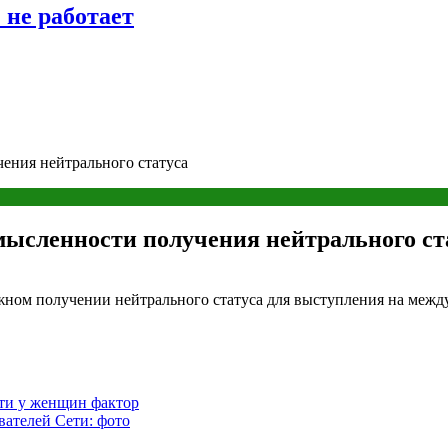
 не работает
ения нейтрального статуса
мысленности получения нейтрального ст
ном получении нейтрального статуса для выступления на между
ти у женщин фактор
ателей Сети: фото