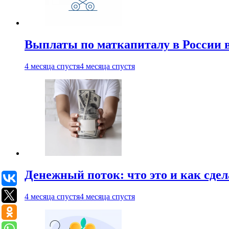
Выплаты по маткапиталу в России вы
4 месяца спустя
4 месяца спустя
Денежный поток: что это и как сде
4 месяца спустя
4 месяца спустя