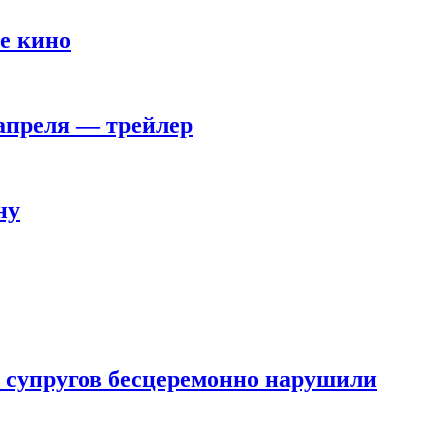
е кино
 апреля — трейлер
ну
 супругов бесцеремонно нарушили