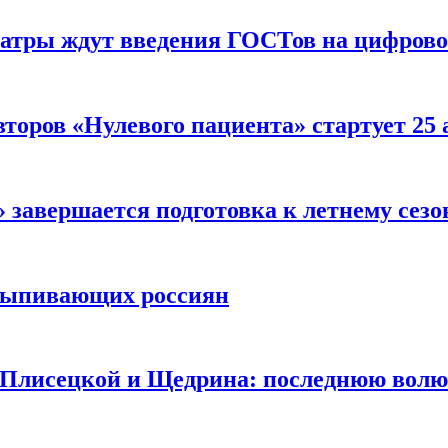
еатры ждут введения ГОСТов на цифрово
торов «Нулевого пациента» стартует 25
 завершается подготовка к летнему сезо
выпивающих россиян
 Плисецкой и Щедрина: последнюю волю