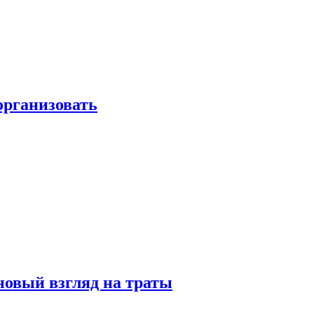
 организовать
новый взгляд на траты