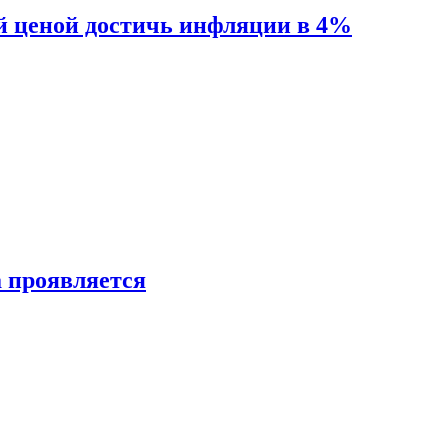
й ценой достичь инфляции в 4%
а проявляется