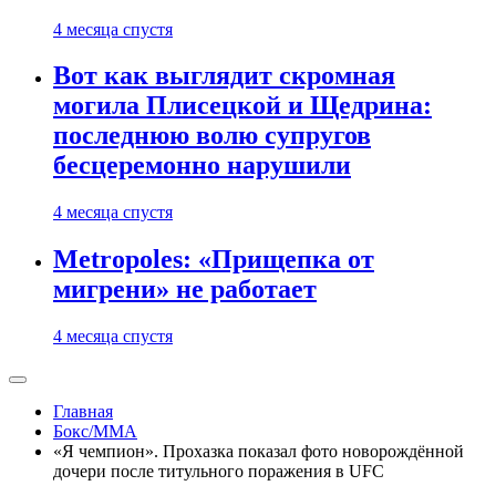
4 месяца спустя
Вот как выглядит скромная
могила Плисецкой и Щедрина:
последнюю волю супругов
бесцеремонно нарушили
4 месяца спустя
Metropoles: «Прищепка от
мигрени» не работает
4 месяца спустя
Главная
Бокс/MMA
«Я чемпион». Прохазка показал фото новорождённой
дочери после титульного поражения в UFC