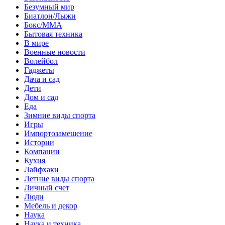
Безумный мир
Биатлон/Лыжи
Бокс/MMA
Бытовая техника
В мире
Военные новости
Волейбол
Гаджеты
Дача и сад
Дети
Дом и сад
Еда
Зимние виды спорта
Игры
Импортозамещение
Истории
Компании
Кухня
Лайфхаки
Летние виды спорта
Личный счет
Люди
Мебель и декор
Наука
Наука и техника