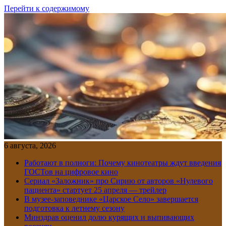
Перейти к содержимому
6 августа, 2026
Работают в полноги: Почему кинотеатры ждут введения
ГОСТов на цифровое кино
Сериал «Заложник» про Сирию от авторов «Нулевого
пациента» стартует 25 апреля — трейлер
В музее-заповеднике «Царское Село» завершается
подготовка к летнему сезону
Минздрав оценил долю курящих и выпивающих