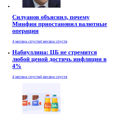
Силуанов объяснил, почему
Минфин приостановил валютные
операции
4 месяца спустя
4 месяца спустя
Набиуллина: ЦБ не стремится
любой ценой достичь инфляции в
4%
4 месяца спустя
4 месяца спустя