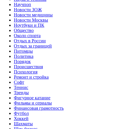
Научпоп
Новости ЗОЖ
Новости медицины
Новости Москвы
Ноутбуки и ПК
Общество
Около спорта
Отдых в России
Отдых за границей
Питомцы
Политика
Порядок
Происшествия
Психология
Ремонт и стройка
Софт
Теннис
Тренды
Фигурное катание
Фильмы и сериалы
Финансовая грамотность
Футбол
Хоккей
Шахматы
Шоу-бизнес