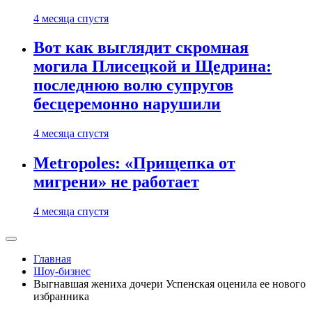
4 месяца спустя
Вот как выглядит скромная
могила Плисецкой и Щедрина:
последнюю волю супругов
бесцеремонно нарушили
4 месяца спустя
Metropoles: «Прищепка от
мигрени» не работает
4 месяца спустя
Главная
Шоу-бизнес
Выгнавшая жениха дочери Успенская оценила ее нового
избранника