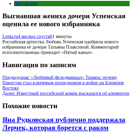
Шоу-бизнес
Выгнавшая жениха дочери Успенская
оценила ее нового избранника
Lenta.ru
4 месяца спустя
0
1 минуты
Российская артистка Любовь Успенская одобрила нового
избранника ее дочери Татьяны Плаксиной. Комментарий
исполнительницы приводит «Пятый канал».
Навигация по записям
Предыдущая:
«Любимый фельдмаршал» Трампа: почему
Пакистан стал ключевым посредником в войне на Ближнем
Востоке
Далее:
Известный российский комик высказался об алиментах
Похожие новости
Яна Рудковская публично поддержала
Лерчек, которая борется с раком