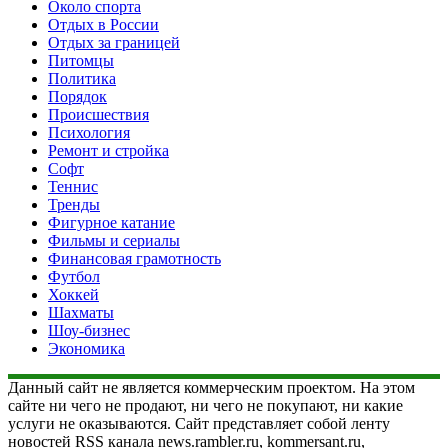
Около спорта
Отдых в России
Отдых за границей
Питомцы
Политика
Порядок
Происшествия
Психология
Ремонт и стройка
Софт
Теннис
Тренды
Фигурное катание
Фильмы и сериалы
Финансовая грамотность
Футбол
Хоккей
Шахматы
Шоу-бизнес
Экономика
Данный сайт не является коммерческим проектом. На этом
сайте ни чего не продают, ни чего не покупают, ни какие
услуги не оказываются. Сайт представляет собой ленту
новостей RSS канала news.rambler.ru, kommersant.ru,