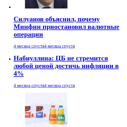
Силуанов объяснил, почему
Минфин приостановил валютные
операции
4 месяца спустя
4 месяца спустя
Набиуллина: ЦБ не стремится
любой ценой достичь инфляции в
4%
4 месяца спустя
4 месяца спустя