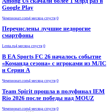
Among Us скачали более 1 млрд раз в
Google Play
Чемпионат.com
4 месяца спустя
0
Перечислены лучшие недорогие
смартфоны
Lenta.ru
4 месяца спустя
0
В EA Sports FC 26 началось событие
«Команда сезона» с игроками из МЛС
и Серии А
Чемпионат.com
4 месяца спустя
0
Team Spirit прошла в полуфинал IEM
Rio 2026 после победы над MOUZ
Чемпионат.com
4 месяца спустя
0