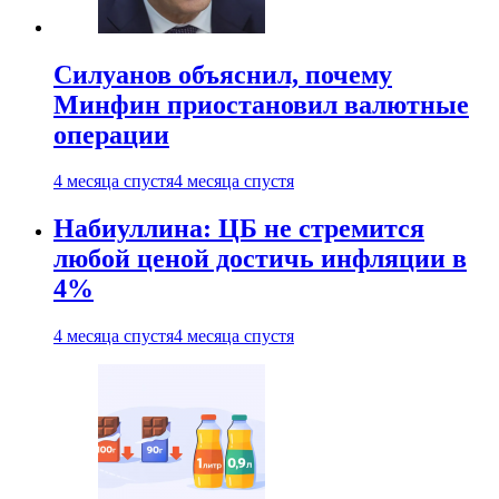
Силуанов объяснил, почему
Минфин приостановил валютные
операции
4 месяца спустя
4 месяца спустя
Набиуллина: ЦБ не стремится
любой ценой достичь инфляции в
4%
4 месяца спустя
4 месяца спустя