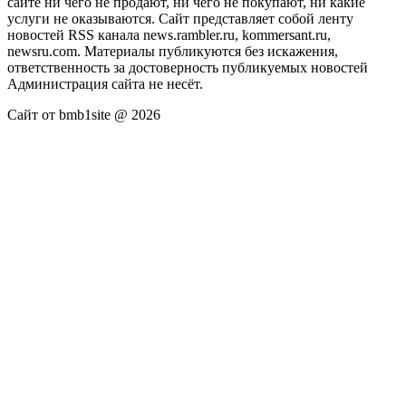
сайте ни чего не продают, ни чего не покупают, ни какие
услуги не оказываются. Сайт представляет собой ленту
новостей RSS канала news.rambler.ru, kommersant.ru,
newsru.com. Материалы публикуются без искажения,
ответственность за достоверность публикуемых новостей
Администрация сайта не несёт.
Сайт от bmb1site @ 2026