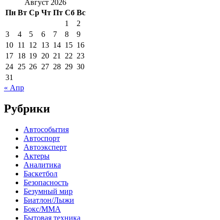
Август 2026
Пн
Вт
Ср
Чт
Пт
Сб
Вс
1
2
3
4
5
6
7
8
9
10
11
12
13
14
15
16
17
18
19
20
21
22
23
24
25
26
27
28
29
30
31
« Апр
Рубрики
Автособытия
Автоспорт
Автоэксперт
Актеры
Аналитика
Баскетбол
Безопасность
Безумный мир
Биатлон/Лыжи
Бокс/MMA
Бытовая техника