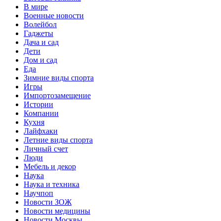
В мире
Военные новости
Волейбол
Гаджеты
Дача и сад
Дети
Дом и сад
Еда
Зимние виды спорта
Игры
Импортозамещение
Истории
Компании
Кухня
Лайфхаки
Летние виды спорта
Личный счет
Люди
Мебель и декор
Наука
Наука и техника
Научпоп
Новости ЗОЖ
Новости медицины
Новости Москвы