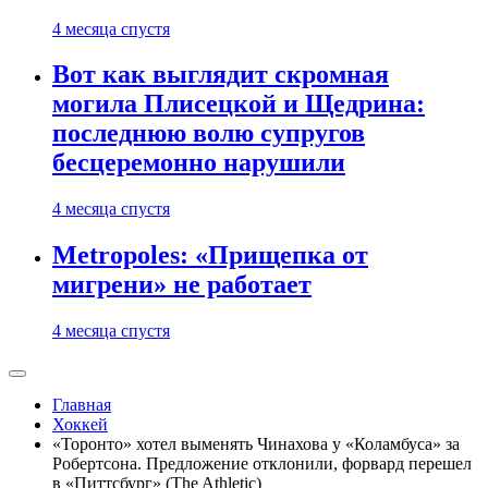
4 месяца спустя
Вот как выглядит скромная
могила Плисецкой и Щедрина:
последнюю волю супругов
бесцеремонно нарушили
4 месяца спустя
Metropoles: «Прищепка от
мигрени» не работает
4 месяца спустя
Главная
Хоккей
«Торонто» хотел выменять Чинахова у «Коламбуса» за
Робертсона. Предложение отклонили, форвард перешел
в «Питтсбург» (The Athletic)