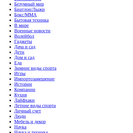
Безумный мир
Биатлон/Лыжи
Бокс/MMA
Бытовая техника
В мире
Военные новости
Волейбол
Гаджеты
Дача и сад
Дети
Дом и сад
Еда
Зимние виды спорта
Игры
Импортозамещение
Истории
Компании
Кухня
Лайфхаки
Летние виды спорта
Личный счет
Люди
Мебель и декор
Наука
Наука и техника