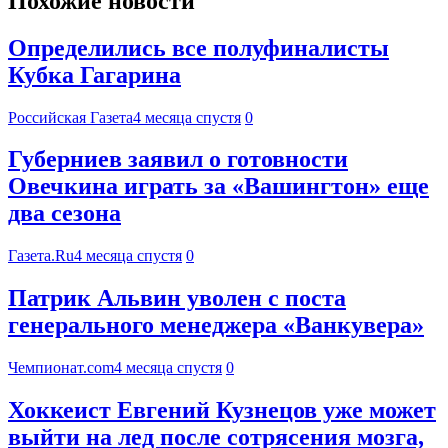
Похожие новости
Определились все полуфиналисты
Кубка Гагарина
Российская Газета
4 месяца спустя
0
Губерниев заявил о готовности
Овечкина играть за «Вашингтон» еще
два сезона
Газета.Ru
4 месяца спустя
0
Патрик Альвин уволен с поста
генерального менеджера «Ванкувера»
Чемпионат.com
4 месяца спустя
0
Хоккеист Евгений Кузнецов уже может
выйти на лед после сотрясения мозга,