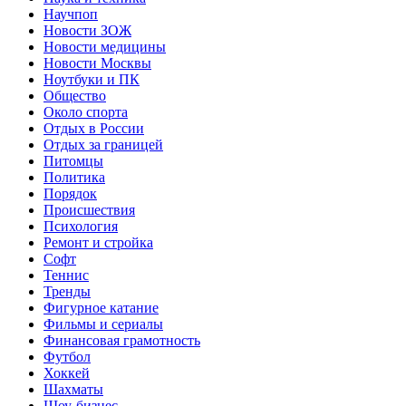
Научпоп
Новости ЗОЖ
Новости медицины
Новости Москвы
Ноутбуки и ПК
Общество
Около спорта
Отдых в России
Отдых за границей
Питомцы
Политика
Порядок
Происшествия
Психология
Ремонт и стройка
Софт
Теннис
Тренды
Фигурное катание
Фильмы и сериалы
Финансовая грамотность
Футбол
Хоккей
Шахматы
Шоу-бизнес