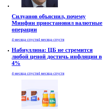
Силуанов объяснил, почему
Минфин приостановил валютные
операции
4 месяца спустя
4 месяца спустя
Набиуллина: ЦБ не стремится
любой ценой достичь инфляции в
4%
4 месяца спустя
4 месяца спустя