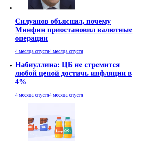
Силуанов объяснил, почему
Минфин приостановил валютные
операции
4 месяца спустя
4 месяца спустя
Набиуллина: ЦБ не стремится
любой ценой достичь инфляции в
4%
4 месяца спустя
4 месяца спустя