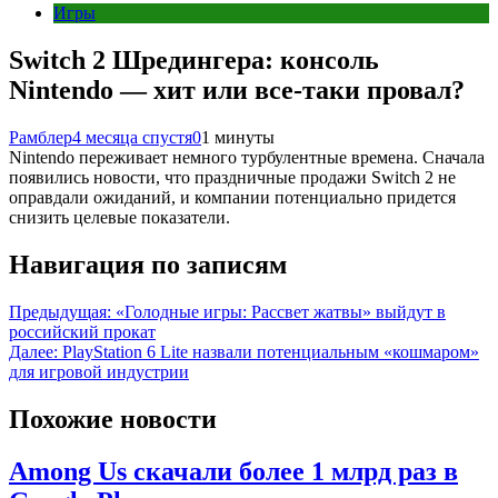
Игры
Switch 2 Шредингера: консоль
Nintendo — хит или все-таки провал?
Рамблер
4 месяца спустя
0
1 минуты
Nintendo переживает немного турбулентные времена. Сначала
появились новости, что праздничные продажи Switch 2 не
оправдали ожиданий, и компании потенциально придется
снизить целевые показатели.
Навигация по записям
Предыдущая:
«Голодные игры: Рассвет жатвы» выйдут в
российский прокат
Далее:
PlayStation 6 Lite назвали потенциальным «кошмаром»
для игровой индустрии
Похожие новости
Among Us скачали более 1 млрд раз в