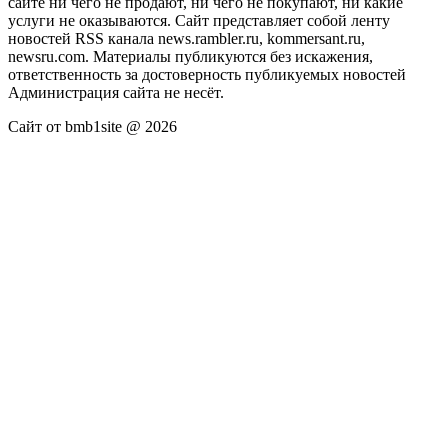
сайте ни чего не продают, ни чего не покупают, ни какие
услуги не оказываются. Сайт представляет собой ленту
новостей RSS канала news.rambler.ru, kommersant.ru,
newsru.com. Материалы публикуются без искажения,
ответственность за достоверность публикуемых новостей
Администрация сайта не несёт.
Сайт от bmb1site @ 2026