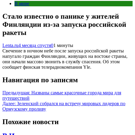
В мире
Стало известно о панике у жителей
Финляндии из-за запуска российской
ракеты
Lenta.ru
4 месяца спустя
0
1 минуты
Свечение в ночном небе после запуска российской ракеты
напугало граждан Финляндии, живущих на востоке страны,
они начали массово звонить в службу спасения. Об этом
сообщает финская телерадиокомпания Yle.
Навигация по записям
Предыдущая:
Названы самые красочные города мира для
путешествий
Далее:
Зеленский собрался на встречу мировых лидеров по
Ормузскому проливу
Похожие новости