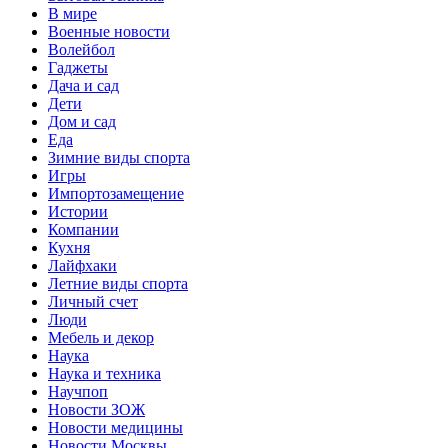
В мире
Военные новости
Волейбол
Гаджеты
Дача и сад
Дети
Дом и сад
Еда
Зимние виды спорта
Игры
Импортозамещение
Истории
Компании
Кухня
Лайфхаки
Летние виды спорта
Личный счет
Люди
Мебель и декор
Наука
Наука и техника
Научпоп
Новости ЗОЖ
Новости медицины
Новости Москвы