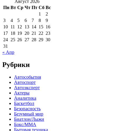
Август 2026
Пн
Вт
Ср
Чт
Пт
Сб
Вс
1
2
3
4
5
6
7
8
9
10
11
12
13
14
15
16
17
18
19
20
21
22
23
24
25
26
27
28
29
30
31
« Апр
Рубрики
Автособытия
Автоспорт
Автоэксперт
Актеры
Аналитика
Баскетбол
Безопасность
Безумный мир
Биатлон/Лыжи
Бокс/MMA
Бытовая техника