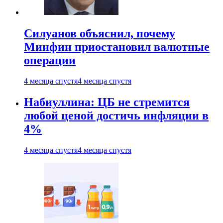
Силуанов объяснил, почему
Минфин приостановил валютные
операции
4 месяца спустя
4 месяца спустя
Набиуллина: ЦБ не стремится
любой ценой достичь инфляции в
4%
4 месяца спустя
4 месяца спустя