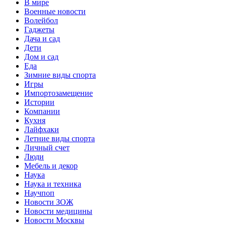
В мире
Военные новости
Волейбол
Гаджеты
Дача и сад
Дети
Дом и сад
Еда
Зимние виды спорта
Игры
Импортозамещение
Истории
Компании
Кухня
Лайфхаки
Летние виды спорта
Личный счет
Люди
Мебель и декор
Наука
Наука и техника
Научпоп
Новости ЗОЖ
Новости медицины
Новости Москвы