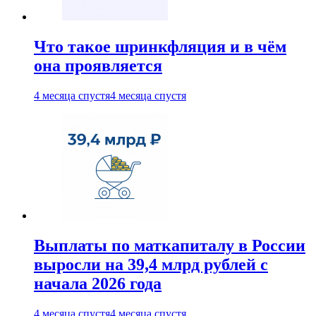
Что такое шринкфляция и в чём
она проявляется
4 месяца спустя
4 месяца спустя
Выплаты по маткапиталу в России
выросли на 39,4 млрд рублей с
начала 2026 года
4 месяца спустя
4 месяца спустя