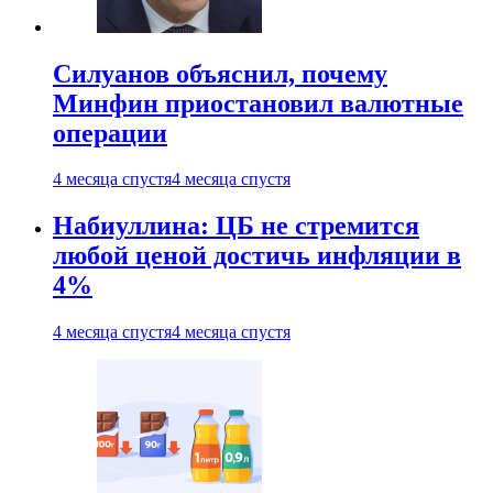
Силуанов объяснил, почему
Минфин приостановил валютные
операции
4 месяца спустя
4 месяца спустя
Набиуллина: ЦБ не стремится
любой ценой достичь инфляции в
4%
4 месяца спустя
4 месяца спустя