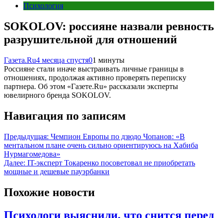
Психология
SOKOLOV: россияне назвали ревность
разрушительной для отношений
Газета.Ru
4 месяца спустя
0
1 минуты
Россияне стали иначе выстраивать личные границы в
отношениях, продолжая активно проверять переписку
партнера. Об этом «Газете.Ru» рассказали эксперты
ювелирного бренда SOKOLOV.
Навигация по записям
Предыдущая:
Чемпион Европы по дзюдо Чопанов: «В
ментальном плане очень сильно ориентируюсь на Хабиба
Нурмагомедова»
Далее:
IT-эксперт Токаренко посоветовал не приобретать
мощные и дешевые пауэрбанки
Похожие новости
Психологи выяснили, что снится перед