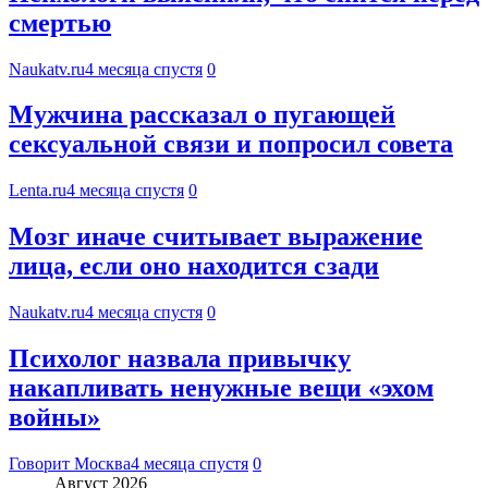
смертью
Naukatv.ru
4 месяца спустя
0
Мужчина рассказал о пугающей
сексуальной связи и попросил совета
Lenta.ru
4 месяца спустя
0
Мозг иначе считывает выражение
лица, если оно находится сзади
Naukatv.ru
4 месяца спустя
0
Психолог назвала привычку
накапливать ненужные вещи «эхом
войны»
Говорит Москва
4 месяца спустя
0
Август 2026