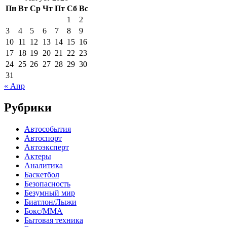
Пн
Вт
Ср
Чт
Пт
Сб
Вс
1
2
3
4
5
6
7
8
9
10
11
12
13
14
15
16
17
18
19
20
21
22
23
24
25
26
27
28
29
30
31
« Апр
Рубрики
Автособытия
Автоспорт
Автоэксперт
Актеры
Аналитика
Баскетбол
Безопасность
Безумный мир
Биатлон/Лыжи
Бокс/MMA
Бытовая техника