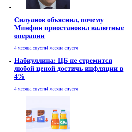
Силуанов объяснил, почему
Минфин приостановил валютные
операции
4 месяца спустя
4 месяца спустя
Набиуллина: ЦБ не стремится
любой ценой достичь инфляции в
4%
4 месяца спустя
4 месяца спустя