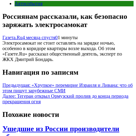
Автособытия
Россиянам рассказали, как безопасно
заряжать электросамокат
Газета.Ru
4 месяца спустя
0
1 минуты
Электросамокат не стоит оставлять на зарядке ночью,
особенно в коридоре квартиры возле выхода. Об этом
«Газете.Ru» рассказал общественный деятель, эксперт по
ЖКХ Дмитрий Бондарь.
Навигация по записям
Предыдущая:
«Хрупкое» перемирие Израиля и Ливана: что об
этом пишут зарубежные СМИ
Далее:
Тегеран открыл Ормузский пролив до конца периода
прекращения огня
Похожие новости
Ушедшие из России производители