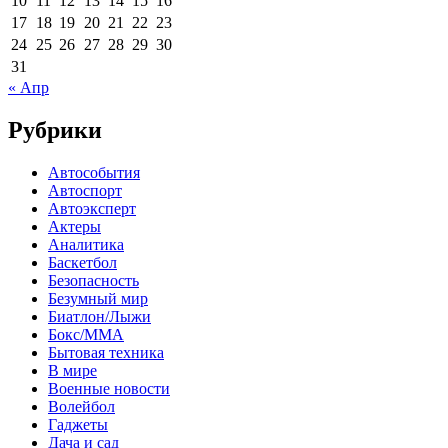
10
11
12
13
14
15
16
17
18
19
20
21
22
23
24
25
26
27
28
29
30
31
« Апр
Рубрики
Автособытия
Автоспорт
Автоэксперт
Актеры
Аналитика
Баскетбол
Безопасность
Безумный мир
Биатлон/Лыжи
Бокс/MMA
Бытовая техника
В мире
Военные новости
Волейбол
Гаджеты
Дача и сад