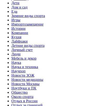
Дети
Дом и сад
Еда
Зимние виды спорта
Игры
Импортозамещение
Истории
Компании
Кухня
Лайфхаки
Летние виды спорта
Личный счет
Люди
Мебель и декор
Наука
Наука и техника
Научпоп
Новости ЗОЖ
Новости медицины
Новости Москвы
Ноутбуки и ПК
Общество
Около спорта
Отдых в России
Отдых за границей