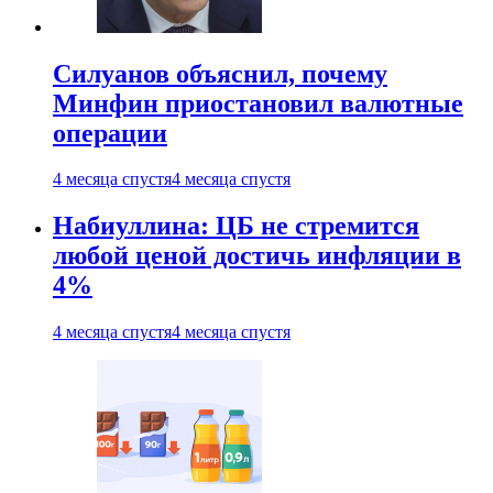
Силуанов объяснил, почему
Минфин приостановил валютные
операции
4 месяца спустя
4 месяца спустя
Набиуллина: ЦБ не стремится
любой ценой достичь инфляции в
4%
4 месяца спустя
4 месяца спустя