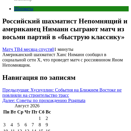
Шахматы
Российский шахматист Непомнящий и
американец Ниманн сыграют матч из
восьми партий в «быструю классику»
Матч ТВ
4 месяца спустя
0
1 минуты
Американский шахматист Ханс Ниманн сообщил в
социальной сети Х, что проведет матч с россиянином Яном
Непомнящим.
Навигация по записям
Предыдущая:
Хуснуллин: События на Ближнем Востоке не
повлияли на строительство трасс
Далее:
Советы по прохождению Pragmata
Август 2026
Пн
Вт
Ср
Чт
Пт
Сб
Вс
1
2
3
4
5
6
7
8
9