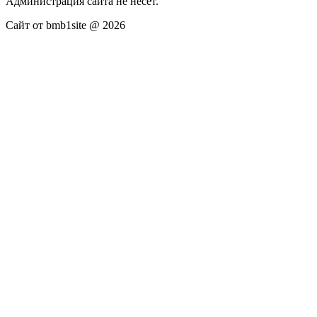
Администрация сайта не несёт.
Сайт от bmb1site @ 2026