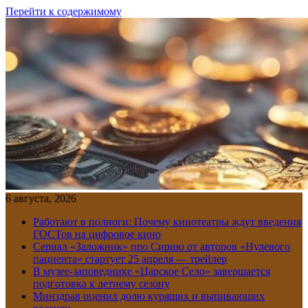
Перейти к содержимому
6 августа, 2026
Работают в полноги: Почему кинотеатры ждут введения
ГОСТов на цифровое кино
Сериал «Заложник» про Сирию от авторов «Нулевого
пациента» стартует 25 апреля — трейлер
В музее-заповеднике «Царское Село» завершается
подготовка к летнему сезону
Минздрав оценил долю курящих и выпивающих