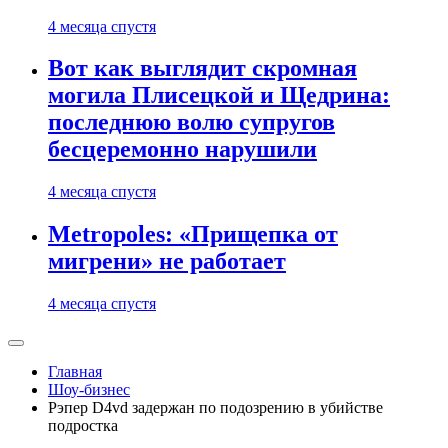
4 месяца спустя
Вот как выглядит скромная
могила Плисецкой и Щедрина:
последнюю волю супругов
бесцеремонно нарушили
4 месяца спустя
Metropoles: «Прищепка от
мигрени» не работает
4 месяца спустя
Главная
Шоу-бизнес
Рэпер D4vd задержан по подозрению в убийстве
подростка