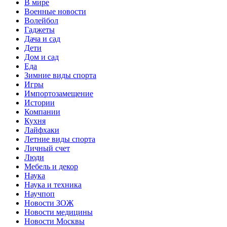
В мире
Военные новости
Волейбол
Гаджеты
Дача и сад
Дети
Дом и сад
Еда
Зимние виды спорта
Игры
Импортозамещение
Истории
Компании
Кухня
Лайфхаки
Летние виды спорта
Личный счет
Люди
Мебель и декор
Наука
Наука и техника
Научпоп
Новости ЗОЖ
Новости медицины
Новости Москвы