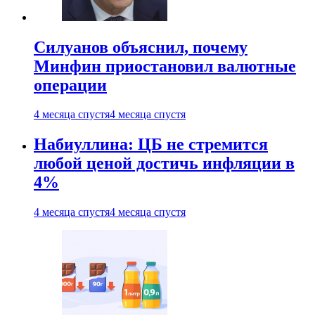
Силуанов объяснил, почему
Минфин приостановил валютные
операции
4 месяца спустя
4 месяца спустя
Набиуллина: ЦБ не стремится
любой ценой достичь инфляции в
4%
4 месяца спустя
4 месяца спустя