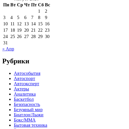
Пн
Вт
Ср
Чт
Пт
Сб
Вс
1
2
3
4
5
6
7
8
9
10
11
12
13
14
15
16
17
18
19
20
21
22
23
24
25
26
27
28
29
30
31
« Апр
Рубрики
Автособытия
Автоспорт
Автоэксперт
Актеры
Аналитика
Баскетбол
Безопасность
Безумный мир
Биатлон/Лыжи
Бокс/MMA
Бытовая техника