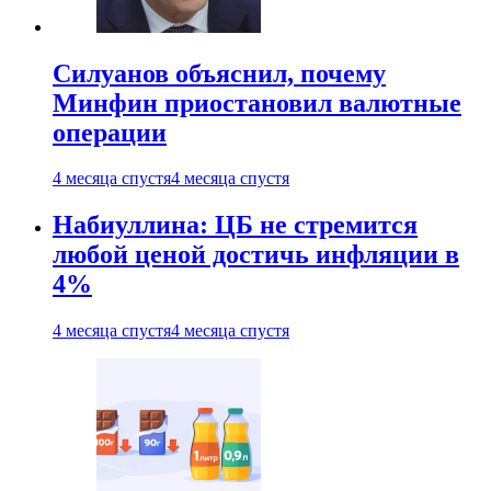
Силуанов объяснил, почему
Минфин приостановил валютные
операции
4 месяца спустя
4 месяца спустя
Набиуллина: ЦБ не стремится
любой ценой достичь инфляции в
4%
4 месяца спустя
4 месяца спустя