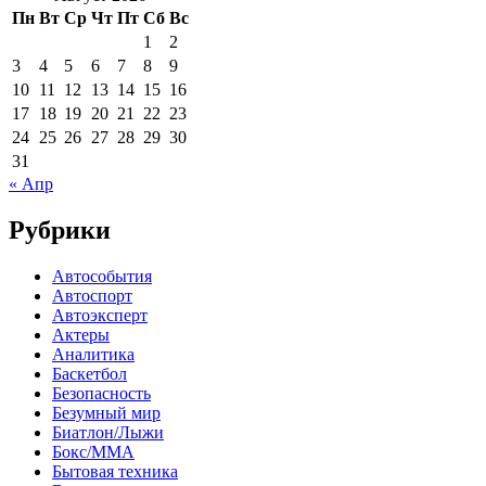
Пн
Вт
Ср
Чт
Пт
Сб
Вс
1
2
3
4
5
6
7
8
9
10
11
12
13
14
15
16
17
18
19
20
21
22
23
24
25
26
27
28
29
30
31
« Апр
Рубрики
Автособытия
Автоспорт
Автоэксперт
Актеры
Аналитика
Баскетбол
Безопасность
Безумный мир
Биатлон/Лыжи
Бокс/MMA
Бытовая техника