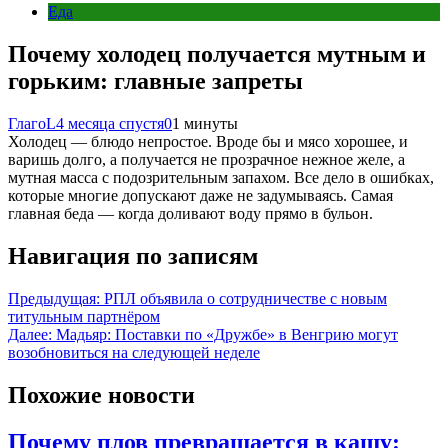
Еда
Почему холодец получается мутным и
горьким: главные запреты
ГлагоL
4 месяца спустя
0
1 минуты
Холодец — блюдо непростое. Вроде бы и мясо хорошее, и
варишь долго, а получается не прозрачное нежное желе, а
мутная масса с подозрительным запахом. Все дело в ошибках,
которые многие допускают даже не задумываясь. Самая
главная беда — когда доливают воду прямо в бульон.
Навигация по записям
Предыдущая:
РПЛ объявила о сотрудничестве с новым
титульным партнёром
Далее:
Мадьяр: Поставки по «Дружбе» в Венгрию могут
возобновиться на следующей неделе
Похожие новости
Почему плов превращается в кашу: