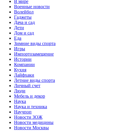
В мире
Военные новости
Волейбол
Гаджеты
Дача и сад
Дети
Дом и сад
Еда
Зимние виды спорта
Игры
Импортозамещение
Истории
Компании
Кухня
Лайфхаки
Летние виды спорта
Личный счет
Люди
Мебель и декор
Наука
Наука и техника
Научпоп
Новости ЗОЖ
Новости медицины
Новости Москвы