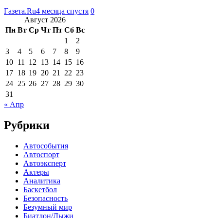
Газета.Ru
4 месяца спустя
0
Август 2026
Пн
Вт
Ср
Чт
Пт
Сб
Вс
1
2
3
4
5
6
7
8
9
10
11
12
13
14
15
16
17
18
19
20
21
22
23
24
25
26
27
28
29
30
31
« Апр
Рубрики
Автособытия
Автоспорт
Автоэксперт
Актеры
Аналитика
Баскетбол
Безопасность
Безумный мир
Биатлон/Лыжи