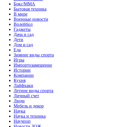
Бокс/MMA
Бытовая техника
В мире
Военные новости
Волейбол
Гаджеты
Дача и сад
Дети
Дом и сад
Еда
Зимние виды спорта
Игры
Импортозамещение
Истории
Компании
Кухня
Лайфхаки
Летние виды спорта
Личный счет
Люди
Мебель и декор
Наука
Наука и техника
Научпоп
Новости ЗОЖ