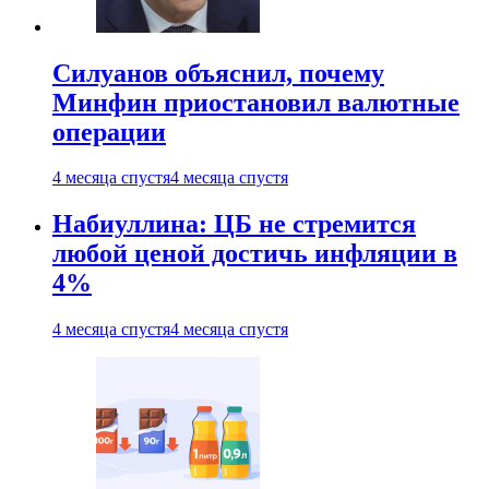
Силуанов объяснил, почему
Минфин приостановил валютные
операции
4 месяца спустя
4 месяца спустя
Набиуллина: ЦБ не стремится
любой ценой достичь инфляции в
4%
4 месяца спустя
4 месяца спустя