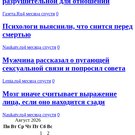
разрушительной для отношений
Газета.Ru
4 месяца спустя
0
Психологи выяснили, что снится перед
смертью
Naukatv.ru
4 месяца спустя
0
Мужчина рассказал о пугающей
сексуальной связи и попросил совета
Lenta.ru
4 месяца спустя
0
Мозг иначе считывает выражение
лица, если оно находится сзади
Naukatv.ru
4 месяца спустя
0
Август 2026
Пн
Вт
Ср
Чт
Пт
Сб
Вс
1
2