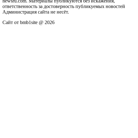
newsru.com. Материалы публикуются без искажения,
ответственность за достоверность публикуемых новостей
Администрация сайта не несёт.
Сайт от bmb1site @ 2026