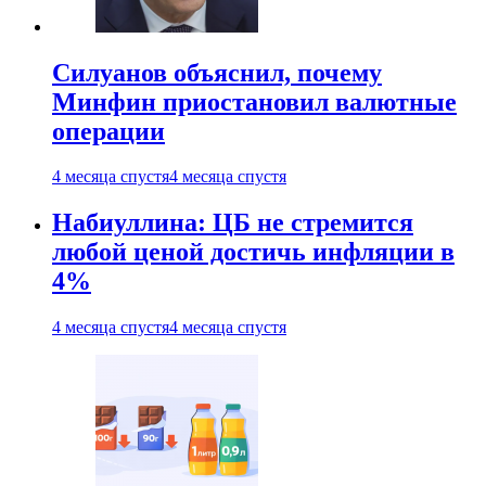
Силуанов объяснил, почему
Минфин приостановил валютные
операции
4 месяца спустя
4 месяца спустя
Набиуллина: ЦБ не стремится
любой ценой достичь инфляции в
4%
4 месяца спустя
4 месяца спустя