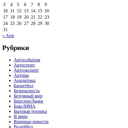
3
4
5
6
7
8
9
10
11
12
13
14
15
16
17
18
19
20
21
22
23
24
25
26
27
28
29
30
31
« Апр
Рубрики
Автособытия
Автоспорт
Автоэксперт
Актеры
Аналитика
Баскетбол
Безопасность
Безумный мир
Биатлон/Лыжи
Бокс/MMA
Бытовая техника
В мире
Военные новости
Волейбол