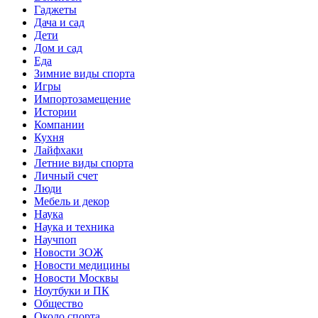
Гаджеты
Дача и сад
Дети
Дом и сад
Еда
Зимние виды спорта
Игры
Импортозамещение
Истории
Компании
Кухня
Лайфхаки
Летние виды спорта
Личный счет
Люди
Мебель и декор
Наука
Наука и техника
Научпоп
Новости ЗОЖ
Новости медицины
Новости Москвы
Ноутбуки и ПК
Общество
Около спорта