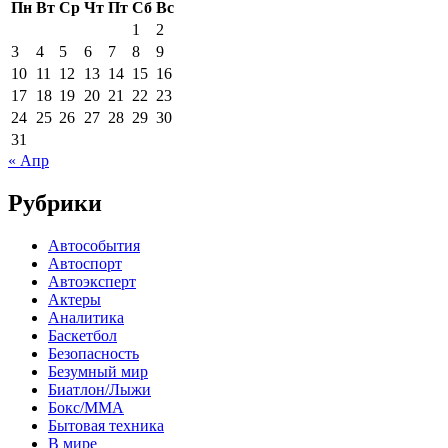
Пн
Вт
Ср
Чт
Пт
Сб
Вс
1
2
3
4
5
6
7
8
9
10
11
12
13
14
15
16
17
18
19
20
21
22
23
24
25
26
27
28
29
30
31
« Апр
Рубрики
Автособытия
Автоспорт
Автоэксперт
Актеры
Аналитика
Баскетбол
Безопасность
Безумный мир
Биатлон/Лыжи
Бокс/MMA
Бытовая техника
В мире