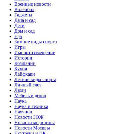
Военные новости
Волейбол
Гаджеты
Дача и сад
Дети
Дом и сад
Еда
Зимние виды спорта
Игры
Импортозамещение
Истории
Компании
Кухня
Лайфхаки
Летние виды спорта
Личный счет
Люди
Мебель и декор
Наука
Наука и техника
Научпоп
Новости ЗОЖ
Новости медицины
Новости Москвы
Ноутбуки и ПК