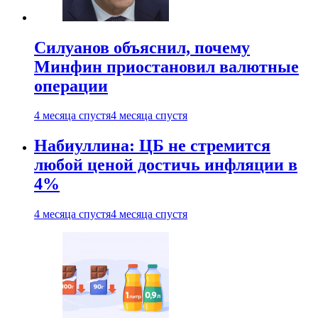
Силуанов объяснил, почему
Минфин приостановил валютные
операции
4 месяца спустя
4 месяца спустя
Набиуллина: ЦБ не стремится
любой ценой достичь инфляции в
4%
4 месяца спустя
4 месяца спустя