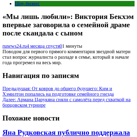
Шоу-бизнес
«Мы лишь любили»: Виктория Бекхэм
впервые заговорила о семейной драме
после скандала с сыном
runews24.ru
4 месяца спустя
0
1 минуты
Поводом для первого прямого комментария звездной матери
стал вопрос журналиста о разладе в семье, который в начале
года прогремел на весь мир.
Навигация по записям
Предыдущая:
От ковров до общего будущего: Ким и
Хэмилтон попались на подготовке семейного гнезда
Далее:
Армана Царукяна сняли с самолёта перед схваткой на
борцовском турнире
Похожие новости
Яна Рудковская публично поддержала