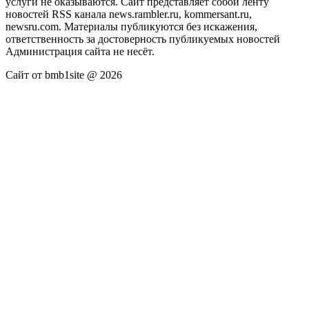
услуги не оказываются. Сайт представляет собой ленту
новостей RSS канала news.rambler.ru, kommersant.ru,
newsru.com. Материалы публикуются без искажения,
ответственность за достоверность публикуемых новостей
Администрация сайта не несёт.
Сайт от bmb1site @ 2026