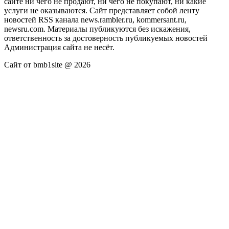
сайте ни чего не продают, ни чего не покупают, ни какие
услуги не оказываются. Сайт представляет собой ленту
новостей RSS канала news.rambler.ru, kommersant.ru,
newsru.com. Материалы публикуются без искажения,
ответственность за достоверность публикуемых новостей
Администрация сайта не несёт.
Сайт от bmb1site @ 2026