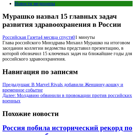
Новости медицины
Мурашко назвал 15 главных задач
развития здравоохранения в России
Российская Газета
4 месяца спустя
0
1 минуты
Глава российского Минздрава Михаил Мурашко на итоговом
заседании коллегии ведомства представил презентацию, в
которой обозначил 15 ключевых задач на ближайшие годы для
российского здравоохранения.
Навигация по записям
Предыдущая:
В Marvel Rivals добавили Женщину-кошку и
временное событие
Далее:
Молдавию обвинили в провокации против российских
военных
Похожие новости
Россия побила исторический рекорд по