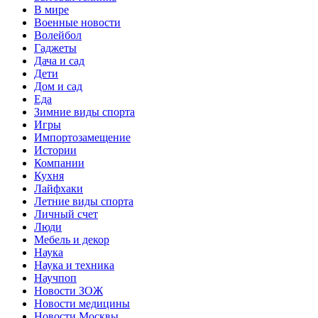
В мире
Военные новости
Волейбол
Гаджеты
Дача и сад
Дети
Дом и сад
Еда
Зимние виды спорта
Игры
Импортозамещение
Истории
Компании
Кухня
Лайфхаки
Летние виды спорта
Личный счет
Люди
Мебель и декор
Наука
Наука и техника
Научпоп
Новости ЗОЖ
Новости медицины
Новости Москвы