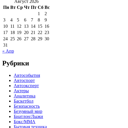
Август 2026
Пн
Вт
Ср
Чт
Пт
Сб
Вс
1
2
3
4
5
6
7
8
9
10
11
12
13
14
15
16
17
18
19
20
21
22
23
24
25
26
27
28
29
30
31
« Апр
Рубрики
Автособытия
Автоспорт
Автоэксперт
Актеры
Аналитика
Баскетбол
Безопасность
Безумный мир
Биатлон/Лыжи
Бокс/MMA
Бытовая техника