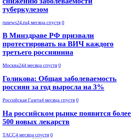
снижению заболеваемости
туберкулезом
runews24.ru
4 месяца спустя
0
В Минздраве РФ призвали
протестировать на ВИЧ каждого
третьего россиянина
Москва24
4 месяца спустя
0
Голикова: Общая заболеваемость
россиян за год выросла на 3%
Российская Газета
4 месяца спустя
0
На российском рынке появится более
500 новых лекарств
ТАСС
4 месяца спустя
0