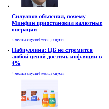
Силуанов объяснил, почему
Минфин приостановил валютные
операции
4 месяца спустя
4 месяца спустя
Набиуллина: ЦБ не стремится
любой ценой достичь инфляции в
4%
4 месяца спустя
4 месяца спустя