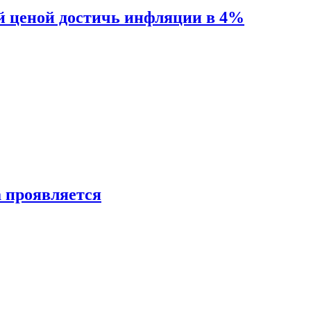
й ценой достичь инфляции в 4%
а проявляется