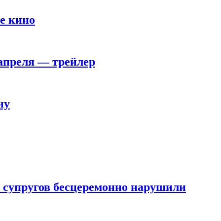
е кино
 апреля — трейлер
ну
 супругов бесцеремонно нарушили