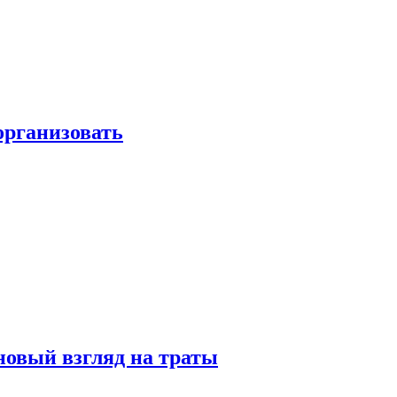
 организовать
новый взгляд на траты