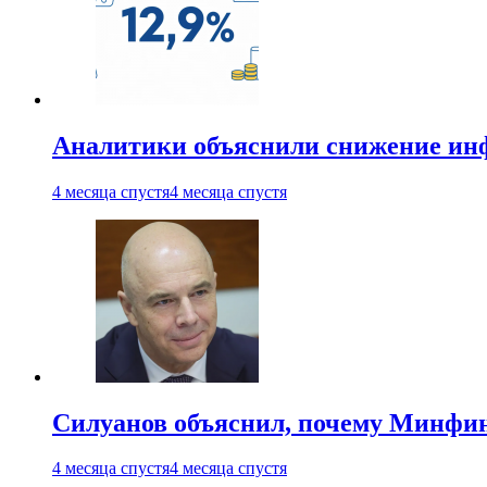
Аналитики объяснили снижение ин
4 месяца спустя
4 месяца спустя
Силуанов объяснил, почему Минфи
4 месяца спустя
4 месяца спустя