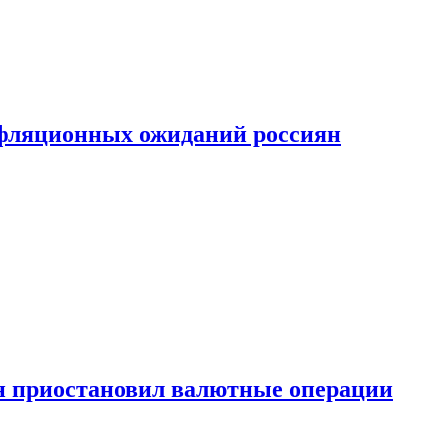
фляционных ожиданий россиян
н приостановил валютные операции