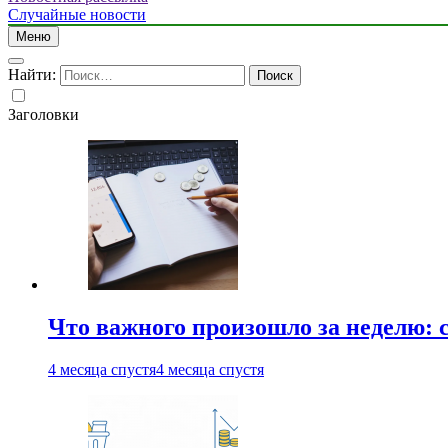
Случайные новости
Меню
Найти:
Заголовки
Что важного произошло за неделю: с
4 месяца спустя
4 месяца спустя