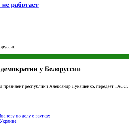
 не работает
оруссии
демократии у Белоруссии
л президент республики Александр Лукашенко, передает ТАСС. «В
ванову по делу о взятках
 Украине