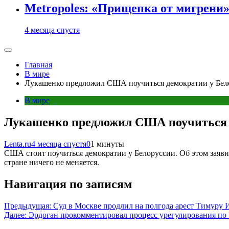
Metropoles: «Прищепка от мигрени»
4 месяца спустя
Главная
В мире
Лукашенко предложил США поучиться демократии у Бел
В мире
Лукашенко предложил США поучиться 
Lenta.ru
4 месяца спустя
0
1 минуты
США стоит поучиться демократии у Белоруссии. Об этом заяви
стране ничего не меняется.
Навигация по записям
Предыдущая:
Суд в Москве продлил на полгода арест Тимуру И
Далее:
Эрдоган прокомментировал процесс урегулирования по