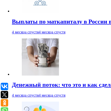
Выплаты по маткапиталу в России вы
4 месяца спустя
4 месяца спустя
Денежный поток: что это и как сде
4 месяца спустя
4 месяца спустя