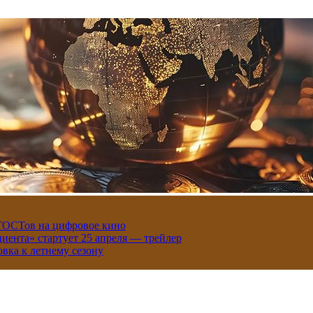
 ГОСТов на цифровое кино
иента» стартует 25 апреля — трейлер
вка к летнему сезону