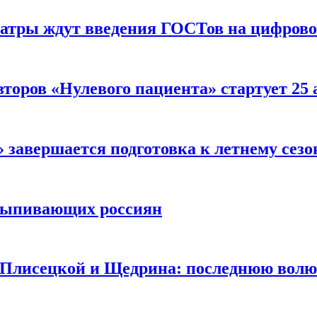
еатры ждут введения ГОСТов на цифрово
торов «Нулевого пациента» стартует 25
 завершается подготовка к летнему сезо
выпивающих россиян
 Плисецкой и Щедрина: последнюю волю