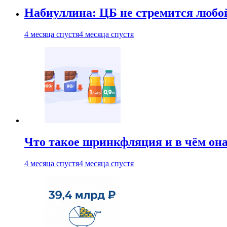
Набиуллина: ЦБ не стремится любо
4 месяца спустя
4 месяца спустя
Что такое шринкфляция и в чём он
4 месяца спустя
4 месяца спустя