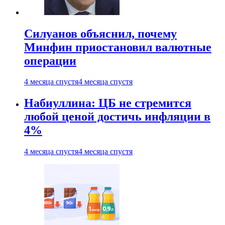
Силуанов объяснил, почему
Минфин приостановил валютные
операции
4 месяца спустя
4 месяца спустя
Набиуллина: ЦБ не стремится
любой ценой достичь инфляции в
4%
4 месяца спустя
4 месяца спустя