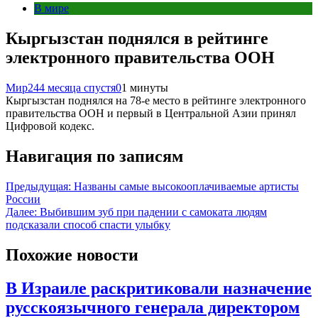
В мире
Кыргызстан поднялся в рейтинге
электронного правительства ООН
Мир24
4 месяца спустя
0
1 минуты
Кыргызстан поднялся на 78-е место в рейтинге электронного
правительства ООН и первый в Центральной Азии принял
Цифровой кодекс.
Навигация по записям
Предыдущая:
Названы самые высокооплачиваемые артисты
России
Далее:
Выбившим зуб при падении с самоката людям
подсказали способ спасти улыбку
Похожие новости
В Израиле раскритиковали назначение
русскоязычного генерала директором