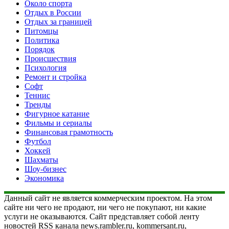
Около спорта
Отдых в России
Отдых за границей
Питомцы
Политика
Порядок
Происшествия
Психология
Ремонт и стройка
Софт
Теннис
Тренды
Фигурное катание
Фильмы и сериалы
Финансовая грамотность
Футбол
Хоккей
Шахматы
Шоу-бизнес
Экономика
Данный сайт не является коммерческим проектом. На этом
сайте ни чего не продают, ни чего не покупают, ни какие
услуги не оказываются. Сайт представляет собой ленту
новостей RSS канала news.rambler.ru, kommersant.ru,