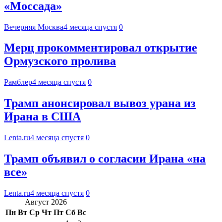
«Моссада»
Вечерняя Москва
4 месяца спустя
0
Мерц прокомментировал открытие
Ормузского пролива
Рамблер
4 месяца спустя
0
Трамп анонсировал вывоз урана из
Ирана в США
Lenta.ru
4 месяца спустя
0
Трамп объявил о согласии Ирана «на
все»
Lenta.ru
4 месяца спустя
0
Август 2026
Пн
Вт
Ср
Чт
Пт
Сб
Вс