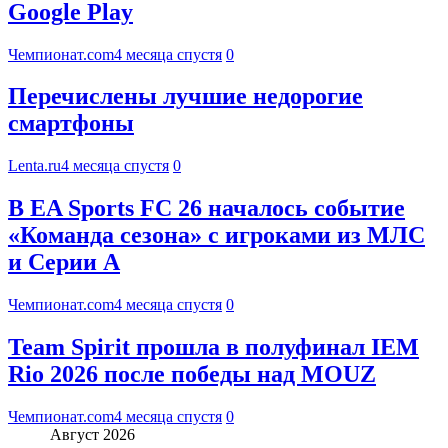
Google Play
Чемпионат.com
4 месяца спустя
0
Перечислены лучшие недорогие
смартфоны
Lenta.ru
4 месяца спустя
0
В EA Sports FC 26 началось событие
«Команда сезона» с игроками из МЛС
и Серии А
Чемпионат.com
4 месяца спустя
0
Team Spirit прошла в полуфинал IEM
Rio 2026 после победы над MOUZ
Чемпионат.com
4 месяца спустя
0
Август 2026