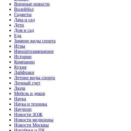
Военные новости
Волейбол
Гаджеты
Дача и сад
Дети
Дом и сад
Еда
Зимние виды спорта
Игры
Импортозамещение
Истории
Компании
Кухня
Лайфхаки
Летние виды спорта
Личный счет
Люди
Мебель и декор
Наука
Наука и техника
Научпоп
Новости ЗОЖ
Новости медицины
Новости Москвы
Ноутбуки и ПК