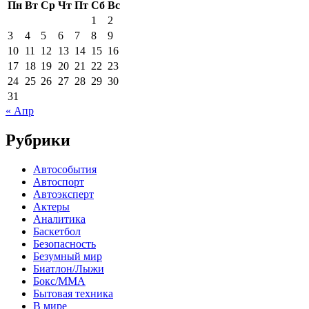
Пн
Вт
Ср
Чт
Пт
Сб
Вс
1
2
3
4
5
6
7
8
9
10
11
12
13
14
15
16
17
18
19
20
21
22
23
24
25
26
27
28
29
30
31
« Апр
Рубрики
Автособытия
Автоспорт
Автоэксперт
Актеры
Аналитика
Баскетбол
Безопасность
Безумный мир
Биатлон/Лыжи
Бокс/MMA
Бытовая техника
В мире