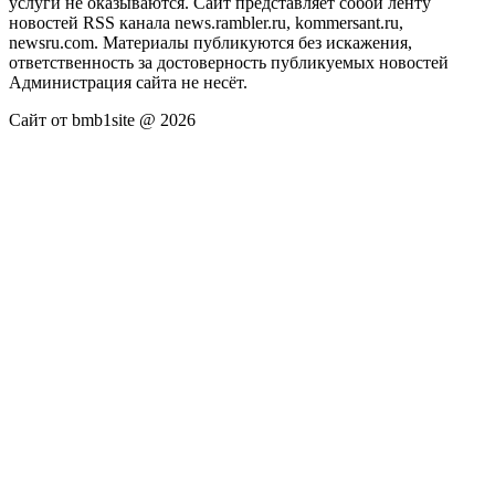
услуги не оказываются. Сайт представляет собой ленту
новостей RSS канала news.rambler.ru, kommersant.ru,
newsru.com. Материалы публикуются без искажения,
ответственность за достоверность публикуемых новостей
Администрация сайта не несёт.
Сайт от bmb1site @ 2026