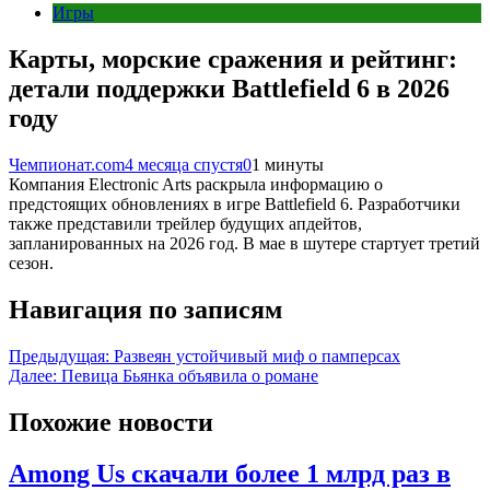
Игры
Карты, морские сражения и рейтинг:
детали поддержки Battlefield 6 в 2026
году
Чемпионат.com
4 месяца спустя
0
1 минуты
Компания Electronic Arts раскрыла информацию о
предстоящих обновлениях в игре Battlefield 6. Разработчики
также представили трейлер будущих апдейтов,
запланированных на 2026 год. В мае в шутере стартует третий
сезон.
Навигация по записям
Предыдущая:
Развеян устойчивый миф о памперсах
Далее:
Певица Бьянка объявила о романе
Похожие новости
Among Us скачали более 1 млрд раз в