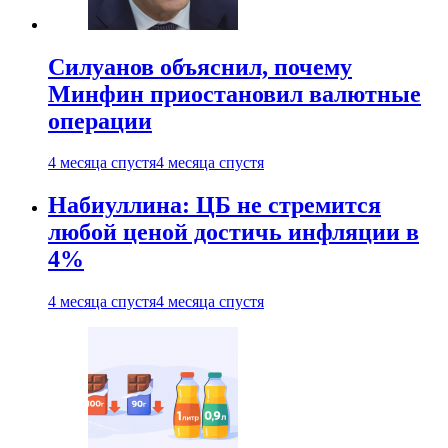
Силуанов объяснил, почему
Минфин приостановил валютные
операции
4 месяца спустя
4 месяца спустя
Набиуллина: ЦБ не стремится
любой ценой достичь инфляции в
4%
4 месяца спустя
4 месяца спустя