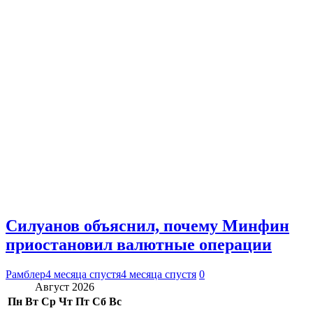
Силуанов объяснил, почему Минфин
приостановил валютные операции
Рамблер
4 месяца спустя
4 месяца спустя
0
Август 2026
Пн
Вт
Ср
Чт
Пт
Сб
Вс