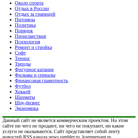
Около спорта
Отдых в России
Отдых за границей
Питомцы
Политика
Порядок
Происшествия
Психология
Ремонт и стройка
Софт
Теннис
Тренды
Фигурное катание
Фильмы и сериалы
Финансовая грамотность
Футбол
Хоккей
Шахматы
Шоу-бизнес
Экономика
Данный сайт не является коммерческим проектом. На этом
сайте ни чего не продают, ни чего не покупают, ни какие
услуги не оказываются. Сайт представляет собой ленту
новостей RSS канала news.rambler.ru, kommersant.ru,