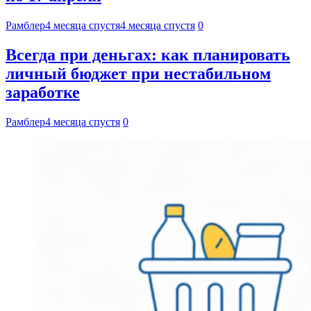
Рамблер
4 месяца спустя
4 месяца спустя
0
Всегда при деньгах: как планировать
личный бюджет при нестабильном
заработке
Рамблер
4 месяца спустя
0