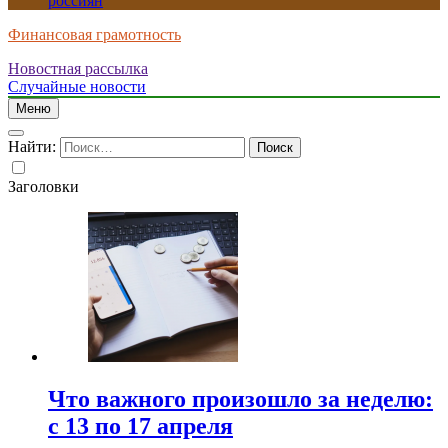
россиян
Финансовая грамотность
Новостная рассылка
Случайные новости
Меню
Найти:
Заголовки
Что важного произошло за неделю:
с 13 по 17 апреля