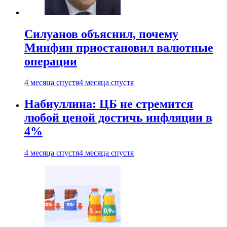
Силуанов объяснил, почему
Минфин приостановил валютные
операции
4 месяца спустя
4 месяца спустя
Набиуллина: ЦБ не стремится
любой ценой достичь инфляции в
4%
4 месяца спустя
4 месяца спустя