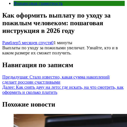
Финансовая грамотность
Как оформить выплату по уходу за
пожилым человеком: пошаговая
инструкция в 2026 году
Рамблер
5 месяцев спустя
0
1 минуты
Выплаты по уходу за пожилыми увеличат. Узнайте, кто и в
каком размере их сможет получить.
Навигация по записям
Предыдущая:
Стало известно, какая сумма накоплений
сделает россиян счастливыми
Далее:
Как снять дачу на лето: где искать, на что смотреть, как
оформить и сколько платить
Похожие новости