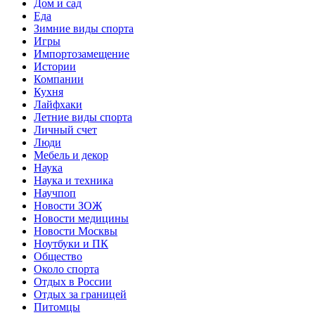
Дом и сад
Еда
Зимние виды спорта
Игры
Импортозамещение
Истории
Компании
Кухня
Лайфхаки
Летние виды спорта
Личный счет
Люди
Мебель и декор
Наука
Наука и техника
Научпоп
Новости ЗОЖ
Новости медицины
Новости Москвы
Ноутбуки и ПК
Общество
Около спорта
Отдых в России
Отдых за границей
Питомцы