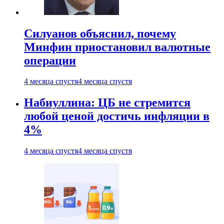
Силуанов объяснил, почему
Минфин приостановил валютные
операции
4 месяца спустя
4 месяца спустя
Набиуллина: ЦБ не стремится
любой ценой достичь инфляции в
4%
4 месяца спустя
4 месяца спустя