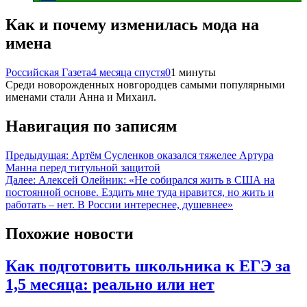
Как и почему изменилась мода на
имена
Российская Газета
4 месяца спустя
0
1 минуты
Среди новорожденных новгородцев самыми популярными
именами стали Анна и Михаил.
Навигация по записям
Предыдущая:
Артём Сусленков оказался тяжелее Артура
Манна перед титульной защитой
Далее:
Алексей Олейник: «Не собирался жить в США на
постоянной основе. Ездить мне туда нравится, но жить и
работать – нет. В России интереснее, душевнее»
Похожие новости
Как подготовить школьника к ЕГЭ за
1,5 месяца: реально или нет