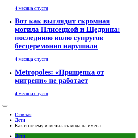
4 месяца спустя
Вот как выглядит скромная
могила Плисецкой и Щедрина:
последнюю волю супругов
бесцеремонно нарушили
4 месяца спустя
Metropoles: «Прищепка от
мигрени» не работает
4 месяца спустя
Главная
Дети
Как и почему изменилась мода на имена
Дети