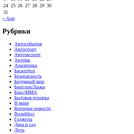
24
25
26
27
28
29
30
31
« Апр
Рубрики
Автособытия
Автоспорт
Автоэксперт
Актеры
Аналитика
Баскетбол
Безопасность
Безумный мир
Биатлон/Лыжи
Бокс/MMA
Бытовая техника
В мире
Военные новости
Волейбол
Гаджеты
Дача и сад
Дети