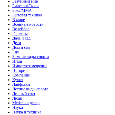
Безумный мир
Биатлон/Лыжи
Бокс/MMA
Бытовая техника
В мире
Военные новости
Волейбол
Гаджеты
Дача и сад
Дети
Дом и сад
Еда
Зимние виды спорта
Игры
Импортозамещение
Истории
Компании
Кухня
Лайфхаки
Летние виды спорта
Личный счет
Люди
Мебель и декор
Наука
Наука и техника