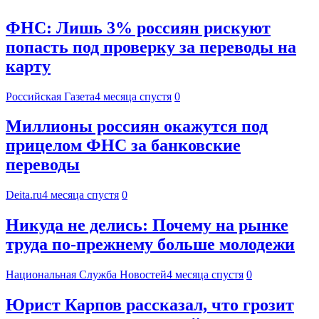
ФНС: Лишь 3% россиян рискуют
попасть под проверку за переводы на
карту
Российская Газета
4 месяца спустя
0
Миллионы россиян окажутся под
прицелом ФНС за банковские
переводы
Deita.ru
4 месяца спустя
0
Никуда не делись: Почему на рынке
труда по-прежнему больше молодежи
Национальная Служба Новостей
4 месяца спустя
0
Юрист Карпов рассказал, что грозит