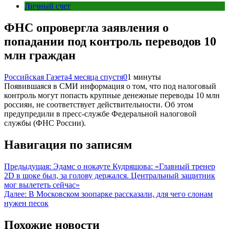
Личный счет
ФНС опровергла заявления о
попадании под контроль переводов 10
млн граждан
Российская Газета
4 месяца спустя
0
1 минуты
Появившаяся в СМИ информация о том, что под налоговый
контроль могут попасть крупные денежные переводы 10 млн
россиян, не соответствует действительности. Об этом
предупредили в пресс-службе Федеральной налоговой
службы (ФНС России).
Навигация по записям
Предыдущая:
Эдамс о нокауте Кудряшова: «Главный тренер
2D в шоке был, за голову держался. Центральный защитник
мог вылететь сейчас»
Далее:
В Московском зоопарке рассказали, для чего слонам
нужен песок
Похожие новости