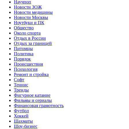
Научпоп
Новости ЗОЖ
Новости медицины
Новости Москвы
Ноутбуки и ПК
Общество
Около спорта
Отдых в России
Отдых за границей
Питомцы
Политика
Порядок
Происшествия
Психология
Ремонт и стройка
Софт
Теннис
Тренды
Фигурное катание
Фильмы и сериалы
Финансовая грамотность
Футбол
Хоккей
Шахматы
Шоу-бизнес