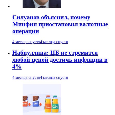
Силуанов объяснил, почему
Минфин приостановил валютные
операции
4 месяца спустя
4 месяца спустя
Набиуллина: ЦБ не стремится
любой ценой достичь инфляции в
4%
4 месяца спустя
4 месяца спустя