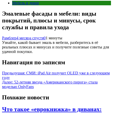
Мебель и декор
Эмалевые фасады в мебели: виды
покрытий, плюсы и минусы, срок
службы и правила ухода
Рамблер
4 месяца спустя
0
1 минуты
Узнайте, какой бывает эмаль в мебели, разберитесь в её
реальных плюсах и минусах и получите полезные советы для
удачной покупки.
Навигация по записям
Предыдущая:
СМИ: iPad Air получит OLED уже в следующем
году
Далее:
52-летняя звезда «Американского пирога» стала
моделью OnlyFans
Похожие новости
Что такое «еврокнижка» в диванах: