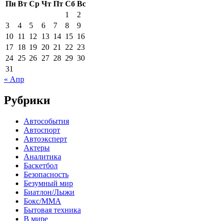
Пн
Вт
Ср
Чт
Пт
Сб
Вс
1
2
3
4
5
6
7
8
9
10
11
12
13
14
15
16
17
18
19
20
21
22
23
24
25
26
27
28
29
30
31
« Апр
Рубрики
Автособытия
Автоспорт
Автоэксперт
Актеры
Аналитика
Баскетбол
Безопасность
Безумный мир
Биатлон/Лыжи
Бокс/MMA
Бытовая техника
В мире