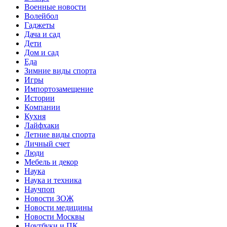
Военные новости
Волейбол
Гаджеты
Дача и сад
Дети
Дом и сад
Еда
Зимние виды спорта
Игры
Импортозамещение
Истории
Компании
Кухня
Лайфхаки
Летние виды спорта
Личный счет
Люди
Мебель и декор
Наука
Наука и техника
Научпоп
Новости ЗОЖ
Новости медицины
Новости Москвы
Ноутбуки и ПК