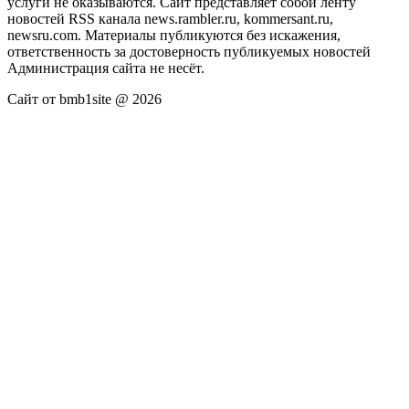
услуги не оказываются. Сайт представляет собой ленту
новостей RSS канала news.rambler.ru, kommersant.ru,
newsru.com. Материалы публикуются без искажения,
ответственность за достоверность публикуемых новостей
Администрация сайта не несёт.
Сайт от bmb1site @ 2026