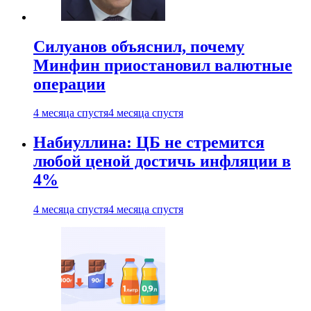
Силуанов объяснил, почему
Минфин приостановил валютные
операции
4 месяца спустя
4 месяца спустя
Набиуллина: ЦБ не стремится
любой ценой достичь инфляции в
4%
4 месяца спустя
4 месяца спустя