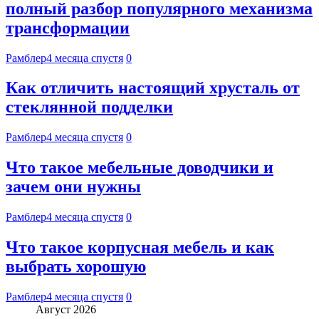
полный разбор популярного механизма
трансформации
Рамблер
4 месяца спустя
0
Как отличить настоящий хрусталь от
стеклянной подделки
Рамблер
4 месяца спустя
0
Что такое мебельные доводчики и
зачем они нужны
Рамблер
4 месяца спустя
0
Что такое корпусная мебель и как
выбрать хорошую
Рамблер
4 месяца спустя
0
Август 2026