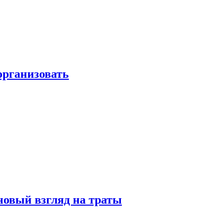
 организовать
новый взгляд на траты