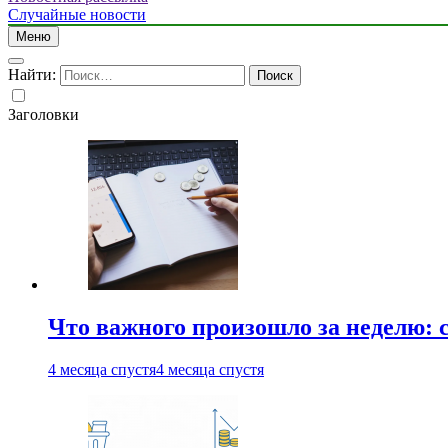
Случайные новости
Меню
Найти:
Заголовки
Что важного произошло за неделю: с
4 месяца спустя
4 месяца спустя