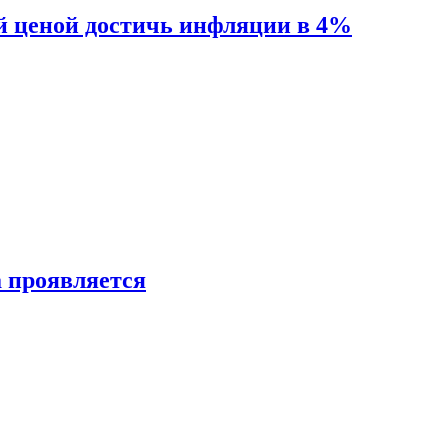
й ценой достичь инфляции в 4%
а проявляется