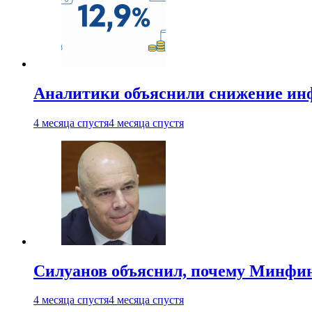
Аналитики объяснили снижение ин
4 месяца спустя
4 месяца спустя
Силуанов объяснил, почему Минфи
4 месяца спустя
4 месяца спустя