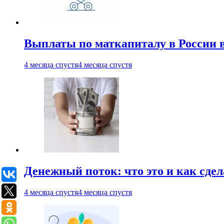
Выплаты по маткапиталу в России вы
4 месяца спустя
4 месяца спустя
Денежный поток: что это и как сде
4 месяца спустя
4 месяца спустя