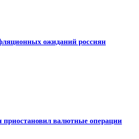
фляционных ожиданий россиян
н приостановил валютные операции