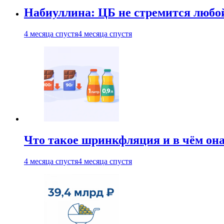
Набиуллина: ЦБ не стремится любо
4 месяца спустя
4 месяца спустя
Что такое шринкфляция и в чём он
4 месяца спустя
4 месяца спустя