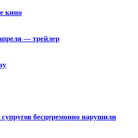
е кино
 апреля — трейлер
ну
 супругов бесцеремонно нарушили