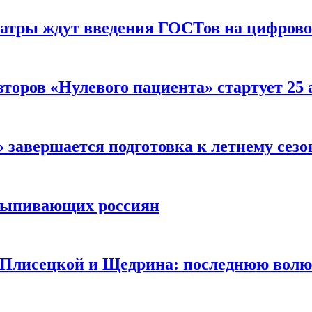
еатры ждут введения ГОСТов на цифрово
торов «Нулевого пациента» стартует 25
 завершается подготовка к летнему сезо
выпивающих россиян
 Плисецкой и Щедрина: последнюю волю