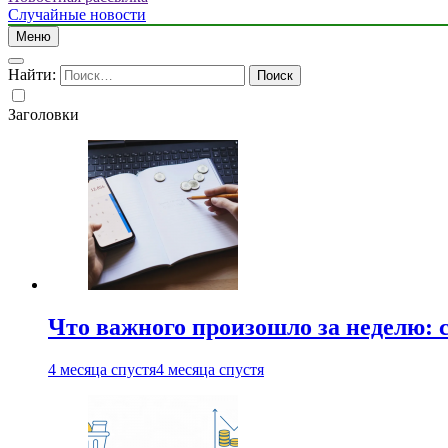
Случайные новости
Меню
Найти:
Заголовки
Что важного произошло за неделю: с
4 месяца спустя
4 месяца спустя