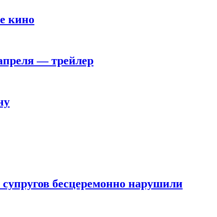
е кино
 апреля — трейлер
ну
 супругов бесцеремонно нарушили