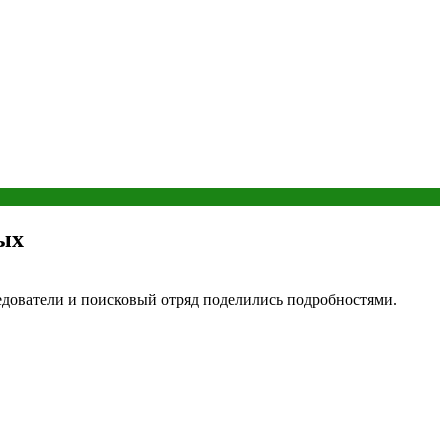
вых
едователи и поисковый отряд поделились подробностями.