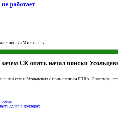
 не работает
начал поиски Усольцевых
: зачем СК опять начал поиски Усольце
ропавшей семьи Усольцевых с применением БПЛА. Спасатели, сл
 победы
часть денег в долларах