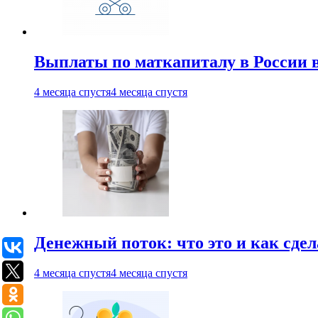
Выплаты по маткапиталу в России вы
4 месяца спустя
4 месяца спустя
Денежный поток: что это и как сде
4 месяца спустя
4 месяца спустя