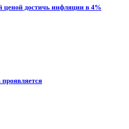
й ценой достичь инфляции в 4%
а проявляется