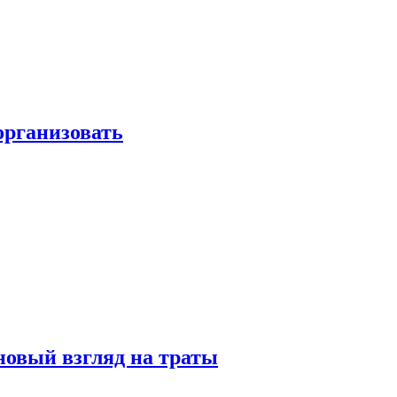
 организовать
новый взгляд на траты