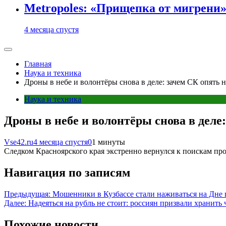
Metropoles: «Прищепка от мигрени»
4 месяца спустя
Главная
Наука и техника
Дроны в небе и волонтёры снова в деле: зачем СК опять 
Наука и техника
Дроны в небе и волонтёры снова в деле
Vse42.ru
4 месяца спустя
0
1 минуты
Следком Красноярского края экстренно вернулся к поискам п
Навигация по записям
Предыдущая:
Мошенники в Кузбассе стали наживаться на Дне
Далее:
Надеяться на рубль не стоит: россиян призвали хранить 
Похожие новости