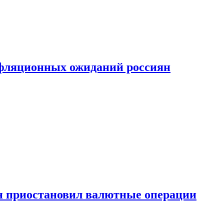
фляционных ожиданий россиян
н приостановил валютные операции