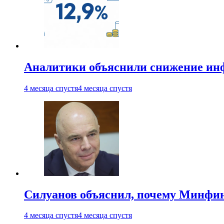
Аналитики объяснили снижение ин
4 месяца спустя
4 месяца спустя
Силуанов объяснил, почему Минфи
4 месяца спустя
4 месяца спустя