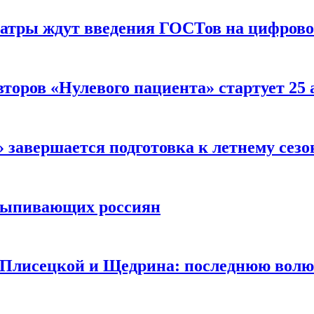
еатры ждут введения ГОСТов на цифрово
торов «Нулевого пациента» стартует 25
 завершается подготовка к летнему сезо
выпивающих россиян
 Плисецкой и Щедрина: последнюю волю