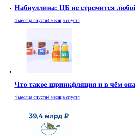
Набиуллина: ЦБ не стремится любо
4 месяца спустя
4 месяца спустя
Что такое шринкфляция и в чём он
4 месяца спустя
4 месяца спустя