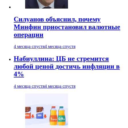
Силуанов объяснил, почему
Минфин приостановил валютные
операции
4 месяца спустя
4 месяца спустя
Набиуллина: ЦБ не стремится
любой ценой достичь инфляции в
4%
4 месяца спустя
4 месяца спустя