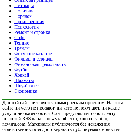
Отдых за границей
Питомцы
Политика
Порядок
Происшествия
Психология
Ремонт и стройка
Софт
Теннис
Тренды
Фигурное катание
Фильмы и сериалы
Финансовая грамотность
Футбол
Хоккей
Шахматы
Шоу-бизнес
Экономика
Данный сайт не является коммерческим проектом. На этом
сайте ни чего не продают, ни чего не покупают, ни какие
услуги не оказываются. Сайт представляет собой ленту
новостей RSS канала news.rambler.ru, kommersant.ru,
newsru.com. Материалы публикуются без искажения,
ответственность за достоверность публикуемых новостей