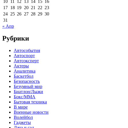
10
11
12
13
14
15
16
17
18
19
20
21
22
23
24
25
26
27
28
29
30
31
« Апр
Рубрики
Автособытия
Автоспорт
Автоэксперт
Актеры
Аналитика
Баскетбол
Безопасность
Безумный мир
Биатлон/Лыжи
Бокс/MMA
Бытовая техника
В мире
Военные новости
Волейбол
Гаджеты
Дача и сад