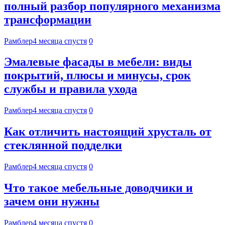
полный разбор популярного механизма
трансформации
Рамблер
4 месяца спустя
0
Эмалевые фасады в мебели: виды
покрытий, плюсы и минусы, срок
службы и правила ухода
Рамблер
4 месяца спустя
0
Как отличить настоящий хрусталь от
стеклянной подделки
Рамблер
4 месяца спустя
0
Что такое мебельные доводчики и
зачем они нужны
Рамблер
4 месяца спустя
0