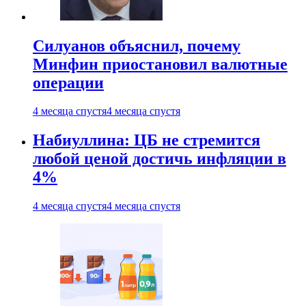
Силуанов объяснил, почему
Минфин приостановил валютные
операции
4 месяца спустя
4 месяца спустя
Набиуллина: ЦБ не стремится
любой ценой достичь инфляции в
4%
4 месяца спустя
4 месяца спустя