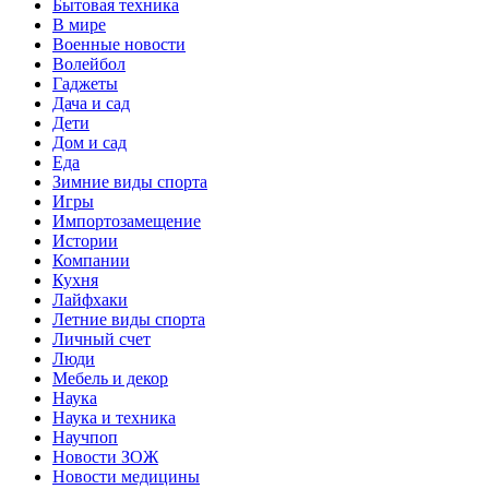
Бытовая техника
В мире
Военные новости
Волейбол
Гаджеты
Дача и сад
Дети
Дом и сад
Еда
Зимние виды спорта
Игры
Импортозамещение
Истории
Компании
Кухня
Лайфхаки
Летние виды спорта
Личный счет
Люди
Мебель и декор
Наука
Наука и техника
Научпоп
Новости ЗОЖ
Новости медицины