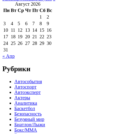
Август 2026
Пн
Вт
Ср
Чт
Пт
Сб
Вс
1
2
3
4
5
6
7
8
9
10
11
12
13
14
15
16
17
18
19
20
21
22
23
24
25
26
27
28
29
30
31
« Апр
Рубрики
Автособытия
Автоспорт
Автоэксперт
Актеры
Аналитика
Баскетбол
Безопасность
Безумный мир
Биатлон/Лыжи
Бокс/MMA