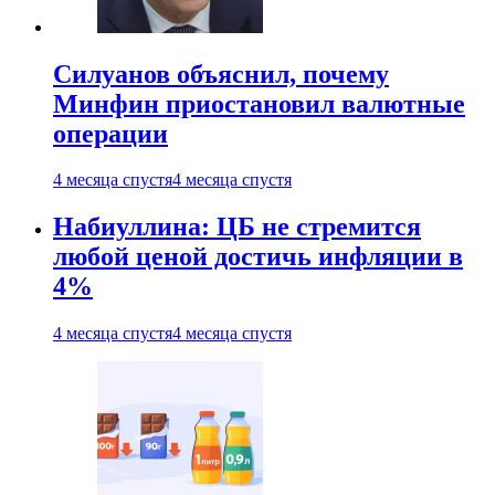
Силуанов объяснил, почему
Минфин приостановил валютные
операции
4 месяца спустя
4 месяца спустя
Набиуллина: ЦБ не стремится
любой ценой достичь инфляции в
4%
4 месяца спустя
4 месяца спустя