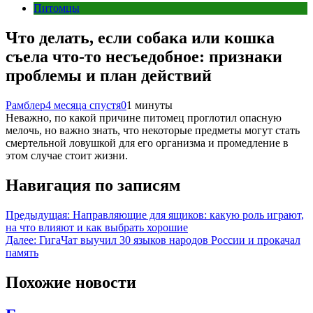
Питомцы
Что делать, если собака или кошка
съела что-то несъедобное: признаки
проблемы и план действий
Рамблер
4 месяца спустя
0
1 минуты
Неважно, по какой причине питомец проглотил опасную
мелочь, но важно знать, что некоторые предметы могут стать
смертельной ловушкой для его организма и промедление в
этом случае стоит жизни.
Навигация по записям
Предыдущая:
Направляющие для ящиков: какую роль играют,
на что влияют и как выбрать хорошие
Далее:
ГигаЧат выучил 30 языков народов России и прокачал
память
Похожие новости