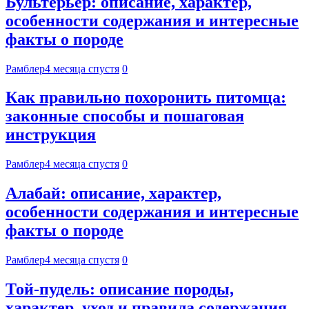
Бультерьер: описание, характер,
особенности содержания и интересные
факты о породе
Рамблер
4 месяца спустя
0
Как правильно похоронить питомца:
законные способы и пошаговая
инструкция
Рамблер
4 месяца спустя
0
Алабай: описание, характер,
особенности содержания и интересные
факты о породе
Рамблер
4 месяца спустя
0
Той-пудель: описание породы,
характер, уход и правила содержания