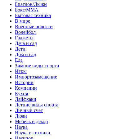
Биатлон/Лыжи
Бокс/MMA
Бытовая техника
В мире
Военные новости
Волейбол
Гаджеты
Дача и сад
Дети
Дом и сад
Еда
Зимние виды спорта
Игры
Импортозамещение
Истории
Компании
Кухня
Лайфхаки
Летние виды спорта
Личный счет
Люди
Мебель и декор
Наука
Наука и техника
Научпоп