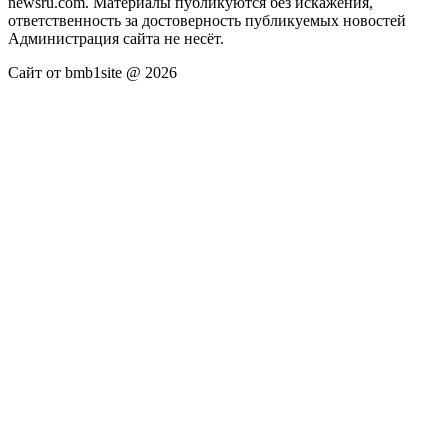
newsru.com. Материалы публикуются без искажения,
ответственность за достоверность публикуемых новостей
Администрация сайта не несёт.
Сайт от bmb1site @ 2026