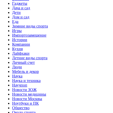
Гаджеты
Дача и сад
Дети
Дом и сад
Еда
Зимние виды спорта
Игры
Импортозамещение
Истории
Компании
Кухня
Лайфхаки
Летние виды спорта
Личный счет
Люди
Мебель и декор
Наука
Наука и техника
Научпоп
Новости ЗОЖ
Новости медицины
Новости Москвы
Ноутбуки и ПК
Общество
Около спорта