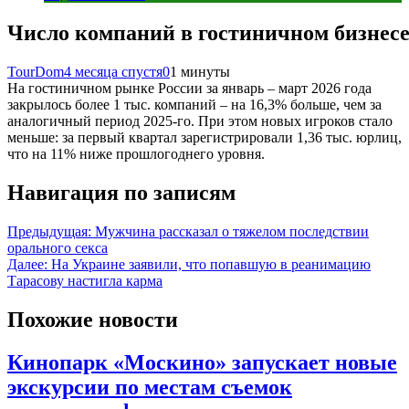
Число компаний в гостиничном бизнесе
TourDom
4 месяца спустя
0
1 минуты
На гостиничном рынке России за январь – март 2026 года
закрылось более 1 тыс. компаний – на 16,3% больше, чем за
аналогичный период 2025-го. При этом новых игроков стало
меньше: за первый квартал зарегистрировали 1,36 тыс. юрлиц,
что на 11% ниже прошлогоднего уровня.
Навигация по записям
Предыдущая:
Мужчина рассказал о тяжелом последствии
орального секса
Далее:
На Украине заявили, что попавшую в реанимацию
Тарасову настигла карма
Похожие новости
Кинопарк «Москино» запускает новые
экскурсии по местам съемок