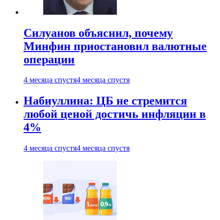
Силуанов объяснил, почему
Минфин приостановил валютные
операции
4 месяца спустя
4 месяца спустя
Набиуллина: ЦБ не стремится
любой ценой достичь инфляции в
4%
4 месяца спустя
4 месяца спустя