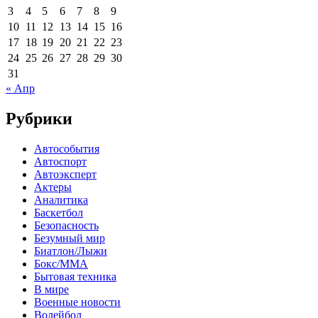
3
4
5
6
7
8
9
10
11
12
13
14
15
16
17
18
19
20
21
22
23
24
25
26
27
28
29
30
31
« Апр
Рубрики
Автособытия
Автоспорт
Автоэксперт
Актеры
Аналитика
Баскетбол
Безопасность
Безумный мир
Биатлон/Лыжи
Бокс/MMA
Бытовая техника
В мире
Военные новости
Волейбол