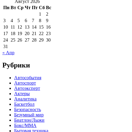
Август 2026
Пн
Вт
Ср
Чт
Пт
Сб
Вс
1
2
3
4
5
6
7
8
9
10
11
12
13
14
15
16
17
18
19
20
21
22
23
24
25
26
27
28
29
30
31
« Апр
Рубрики
Автособытия
Автоспорт
Автоэксперт
Актеры
Аналитика
Баскетбол
Безопасность
Безумный мир
Биатлон/Лыжи
Бокс/MMA
Бытовая техника