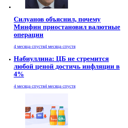
Силуанов объяснил, почему
Минфин приостановил валютные
операции
4 месяца спустя
4 месяца спустя
Набиуллина: ЦБ не стремится
любой ценой достичь инфляции в
4%
4 месяца спустя
4 месяца спустя