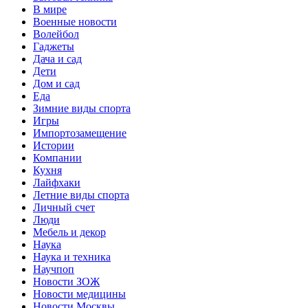
В мире
Военные новости
Волейбол
Гаджеты
Дача и сад
Дети
Дом и сад
Еда
Зимние виды спорта
Игры
Импортозамещение
Истории
Компании
Кухня
Лайфхаки
Летние виды спорта
Личный счет
Люди
Мебель и декор
Наука
Наука и техника
Научпоп
Новости ЗОЖ
Новости медицины
Новости Москвы