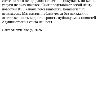
сайте ни чего не продают, ни чего не покупают, ни какие
услуги не оказываются. Сайт представляет собой ленту
новостей RSS канала news.rambler.ru, kommersant.ru,
newsru.com. Материалы публикуются без искажения,
ответственность за достоверность публикуемых новостей
Администрация сайта не несёт.
Сайт от bmb1site @ 2026