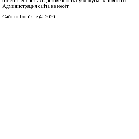
ответственность за достоверность публикуемых новостей
Администрация сайта не несёт.
Сайт от bmb1site @ 2026