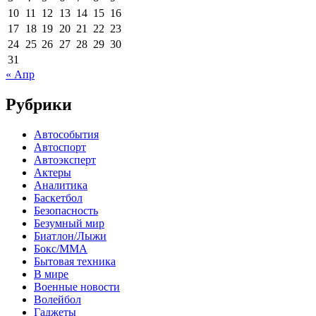
10
11
12
13
14
15
16
17
18
19
20
21
22
23
24
25
26
27
28
29
30
31
« Апр
Рубрики
Автособытия
Автоспорт
Автоэксперт
Актеры
Аналитика
Баскетбол
Безопасность
Безумный мир
Биатлон/Лыжи
Бокс/MMA
Бытовая техника
В мире
Военные новости
Волейбол
Гаджеты