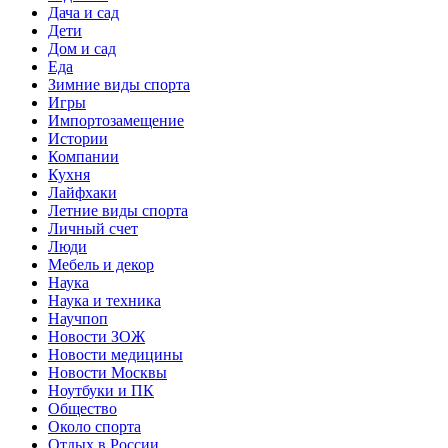
Дача и сад
Дети
Дом и сад
Еда
Зимние виды спорта
Игры
Импортозамещение
Истории
Компании
Кухня
Лайфхаки
Летние виды спорта
Личный счет
Люди
Мебель и декор
Наука
Наука и техника
Научпоп
Новости ЗОЖ
Новости медицины
Новости Москвы
Ноутбуки и ПК
Общество
Около спорта
Отдых в России