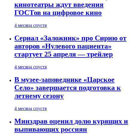
кинотеатры ждут введения
ГОСТов на цифровое кино
4 месяца спустя
Сериал «Заложник» про Сирию от
авторов «Нулевого пациента»
стартует 25 апреля — трейлер
4 месяца спустя
В музее-заповеднике «Царское
Село» завершается подготовка к
летнему сезону
4 месяца спустя
Минздрав оценил долю курящих и
выпивающих россиян