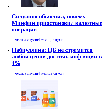
Силуанов объяснил, почему
Минфин приостановил валютные
операции
4 месяца спустя
4 месяца спустя
Набиуллина: ЦБ не стремится
любой ценой достичь инфляции в
4%
4 месяца спустя
4 месяца спустя