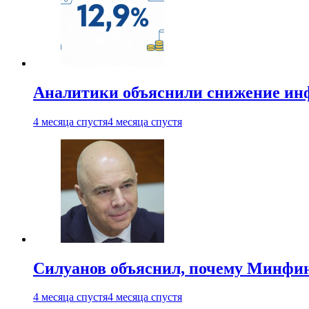
Аналитики объяснили снижение ин
4 месяца спустя
4 месяца спустя
Силуанов объяснил, почему Минфи
4 месяца спустя
4 месяца спустя