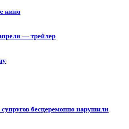
е кино
 апреля — трейлер
ну
 супругов бесцеремонно нарушили