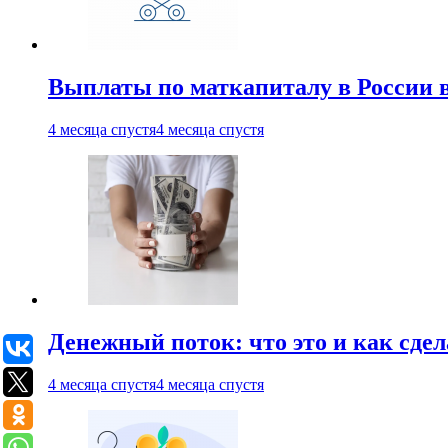
Выплаты по маткапиталу в России вы
4 месяца спустя
4 месяца спустя
Денежный поток: что это и как сде
4 месяца спустя
4 месяца спустя