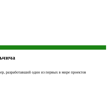
льчича
ер, разработавший один из первых в мире проектов