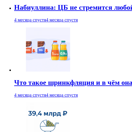
Набиуллина: ЦБ не стремится любо
4 месяца спустя
4 месяца спустя
Что такое шринкфляция и в чём он
4 месяца спустя
4 месяца спустя