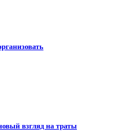
 организовать
новый взгляд на траты