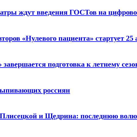
еатры ждут введения ГОСТов на цифрово
торов «Нулевого пациента» стартует 25
 завершается подготовка к летнему сезо
выпивающих россиян
 Плисецкой и Щедрина: последнюю волю