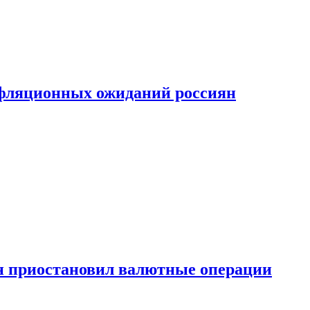
фляционных ожиданий россиян
н приостановил валютные операции