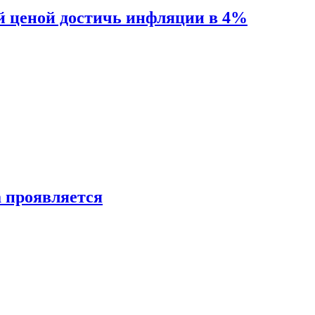
й ценой достичь инфляции в 4%
а проявляется