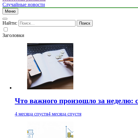
Случайные новости
Меню
Найти:
Заголовки
Что важного произошло за неделю: с
4 месяца спустя
4 месяца спустя