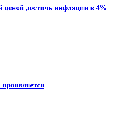
й ценой достичь инфляции в 4%
а проявляется