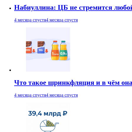
Набиуллина: ЦБ не стремится любо
4 месяца спустя
4 месяца спустя
Что такое шринкфляция и в чём он
4 месяца спустя
4 месяца спустя