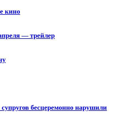
е кино
 апреля — трейлер
ну
 супругов бесцеремонно нарушили