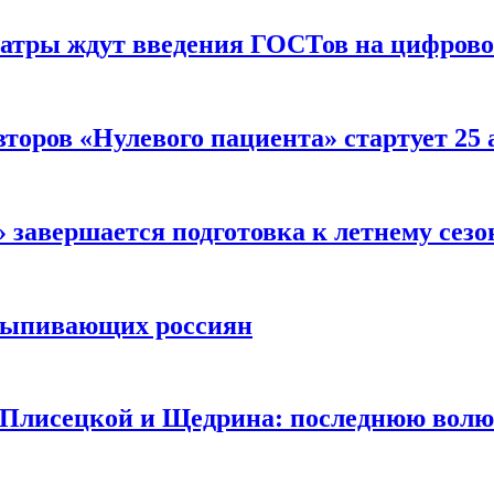
еатры ждут введения ГОСТов на цифрово
торов «Нулевого пациента» стартует 25
 завершается подготовка к летнему сезо
выпивающих россиян
 Плисецкой и Щедрина: последнюю волю