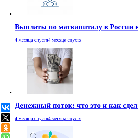
Выплаты по маткапиталу в России вы
4 месяца спустя
4 месяца спустя
Денежный поток: что это и как сде
4 месяца спустя
4 месяца спустя