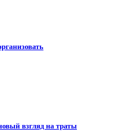
 организовать
новый взгляд на траты