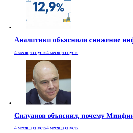
Аналитики объяснили снижение ин
4 месяца спустя
4 месяца спустя
Силуанов объяснил, почему Минфи
4 месяца спустя
4 месяца спустя