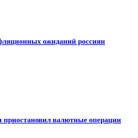
фляционных ожиданий россиян
н приостановил валютные операции