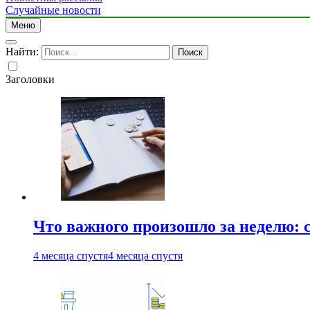
Случайные новости
Меню
Найти:
Заголовки
Что важного произошло за неделю: с
4 месяца спустя
4 месяца спустя