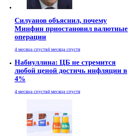
Силуанов объяснил, почему
Минфин приостановил валютные
операции
4 месяца спустя
4 месяца спустя
Набиуллина: ЦБ не стремится
любой ценой достичь инфляции в
4%
4 месяца спустя
4 месяца спустя