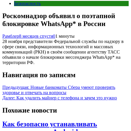
Безопасность
Роскомнадзор объявил о поэтапной
блокировке WhatsApp* в России
Рамблер
8 месяцев спустя
0
1 минуты
28 ноября представители Федеральной службы по надзору в
сфере связи, информационных технологий и массовых
коммуникаций (РКН) в своём сообщении агентству ТАСС
объявили о начале блокировки мессенджера WhatsApp* на
территории РФ.
Навигация по записям
Предыдущая:
Новые банкоматы Сбера умеют проверять
здоровье и отвечать на вопросы
Далее:
Как удалить майнер с телефона и зачем это нужно
Похожие новости
Как безопасно устанавливать